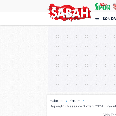
SON DA
Türkiye'nin en iyi haber sitesi
Haberler
Yaşam
Başsağlığı Mesajı ve Sözleri 2024 - Yakınl
Giriş Ta