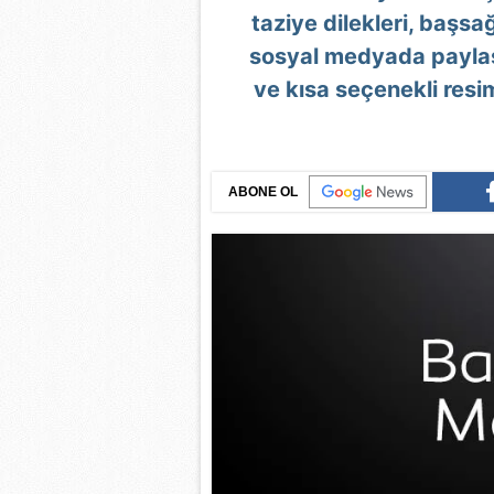
taziye dilekleri, başsağ
sosyal medyada paylaş
ve kısa seçenekli resim
ABONE OL