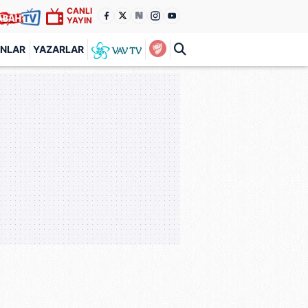
CANLI
YAYIN
ANLAR
YAZARLAR