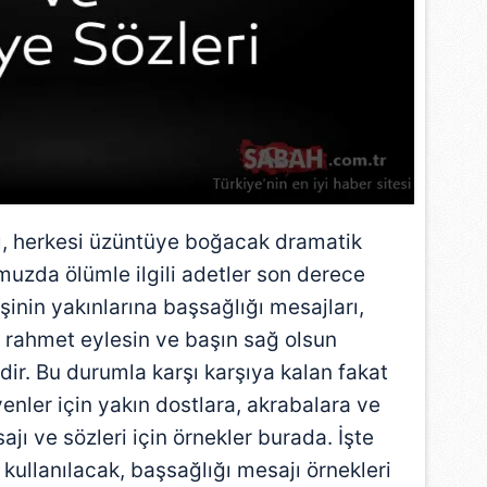
bı, herkesi üzüntüye boğacak dramatik
uzda ölümle ilgili adetler son derece
şinin yakınlarına başsağlığı mesajları,
ah rahmet eylesin ve başın sağ olsun
ir. Bu durumla karşı karşıya kalan fakat
nler için yakın dostlara, akrabalara ve
jı ve sözleri için örnekler burada. İşte
 kullanılacak, başsağlığı mesajı örnekleri