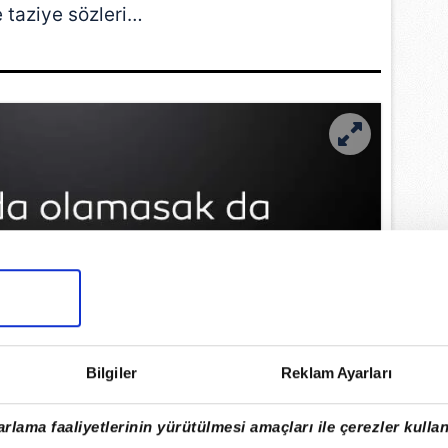
e taziye sözleri…
Bilgiler
Reklam Ayarları
rlama faaliyetlerinin yürütülmesi amaçları ile çerezler kullan