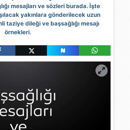
lığı mesajları ve sözleri burada. İşte
ılacak yakınlara gönderilecek uzun
li taziye dileği ve başsağlığı mesajı
örnekleri.