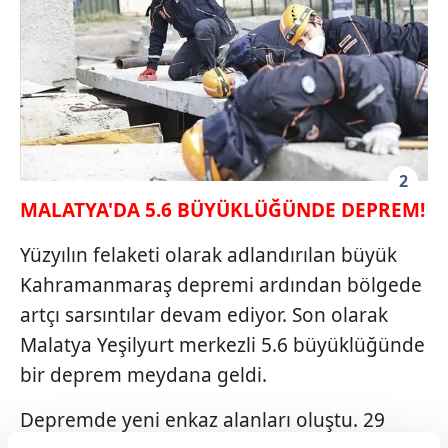
2
MALATYA'DA 5.6 BÜYÜKLÜĞÜNDE DEPREM!
Yüzyılın felaketi olarak adlandırılan büyük
Kahramanmaraş depremi ardından bölgede
artçı sarsıntılar devam ediyor. Son olarak
Malatya Yeşilyurt merkezli 5.6 büyüklüğünde
bir deprem meydana geldi.
Depremde yeni enkaz alanları oluştu. 29