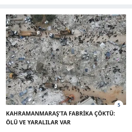
5
KAHRAMANMARAŞ'TA FABRİKA ÇÖKTÜ:
ÖLÜ VE YARALILAR VAR