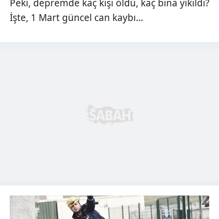
Peki, depremde kaç kişi öldü, kaç bina yıkıldı?
İşte, 1 Mart güncel can kaybı…