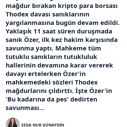
mağdur bırakan
kripto para
borsası
Thodex davası sanıklarının
yargılanmasına bugün devam edildi.
Yaklaşık 11 saat süren duruşmada
sanık Özer, ilk kez hakim karşısında
savunma yaptı. Mahkeme tüm
tutuklu sanıkların tutukluluk
hallerinin devamına karar vererek
davayı ertelerken Özer'in
mahkemedeki sözleri Thodex
mağdurlarını çıldırttı. İşte Özer'in
'Bu kadarına da pes' dedirten
savunması…
SEDA NUR GÜNAYDIN