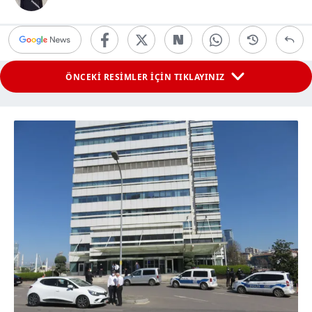
ÖNCEKİ RESİMLER İÇİN TIKLAYINIZ