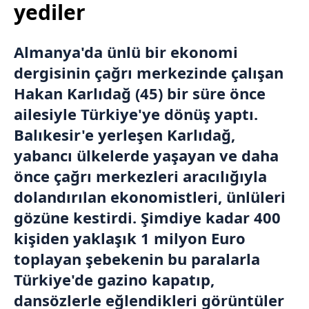
yediler
Almanya
'da ünlü bir ekonomi
dergisinin çağrı merkezinde çalışan
Hakan Karlıdağ (45) bir süre önce
ailesiyle
Türkiye
'ye dönüş yaptı.
Balıkesir
'e yerleşen Karlıdağ,
yabancı ülkelerde yaşayan ve daha
önce çağrı merkezleri aracılığıyla
dolandırılan ekonomistleri, ünlüleri
gözüne kestirdi. Şimdiye kadar 400
kişiden yaklaşık 1 milyon Euro
toplayan şebekenin bu paralarla
Türkiye'de gazino kapatıp,
dansözlerle eğlendikleri görüntüler