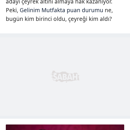
adayı çeyrek altını almaya hak kazanıyor.
Peki,
Gelinim Mutfakta puan durumu
ne,
bugün kim birinci oldu, çeyreği kim aldı?