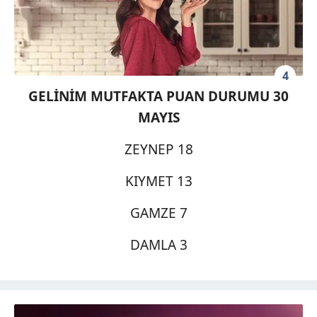
4
GELİNİM MUTFAKTA PUAN DURUMU 30
MAYIS
ZEYNEP 18
KIYMET 13
GAMZE 7
DAMLA 3