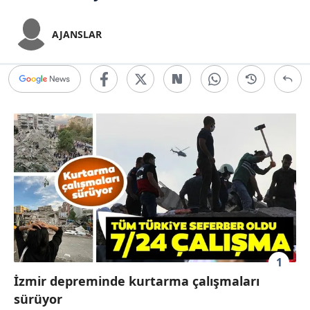
AJANSLAR
1
İzmir depreminde kurtarma çalışmaları
sürüyor