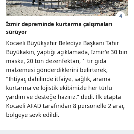
4
İzmir depreminde kurtarma çalışmaları
sürüyor
Kocaeli Büyükşehir Belediye Başkanı Tahir
Büyükakın, yaptığı açıklamada, İzmir'e 30 bin
maske, 20 ton dezenfektan, 1 tır gıda
malzemesi gönderdiklerini belirterek,
"İhtiyaç dahilinde itfaiye, sağlık, arama
kurtarma ve lojistik ekibimizle her türlü
yardım ve desteğe hazırız." dedi. İlk etapta
Kocaeli AFAD tarafından 8 personelle 2 araç
bölgeye sevk edildi.