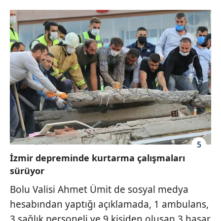
5
İzmir depreminde kurtarma çalışmaları
sürüyor
Bolu Valisi Ahmet Ümit de sosyal medya
hesabından yaptığı açıklamada, 1 ambulans,
3 sağlık personeli ve 9 kişiden oluşan 3 hasar