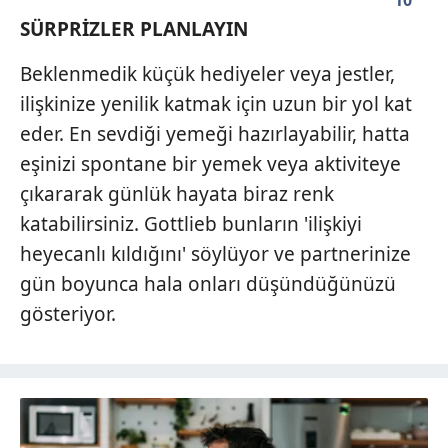
10
SÜRPRİZLER PLANLAYIN
Beklenmedik küçük hediyeler veya jestler,
ilişkinize yenilik katmak için uzun bir yol kat
eder. En sevdiği yemeği hazırlayabilir, hatta
eşinizi spontane bir yemek veya aktiviteye
çıkararak günlük hayata biraz renk
katabilirsiniz. Gottlieb bunların 'ilişkiyi
heyecanlı kıldığını' söylüyor ve partnerinize
gün boyunca hala onları düşündüğünüzü
gösteriyor.