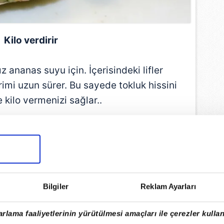
Kilo verdirir
z ananas suyu için. İçerisindeki lifler
imi uzun sürer. Bu sayede tokluk hissini
ve kilo vermenizi sağlar..
EMLİ MANŞETLERİ İÇİN TIKLAYIN
Bilgiler
Reklam Ayarları
rlama faaliyetlerinin yürütülmesi amaçları ile çerezler kullan