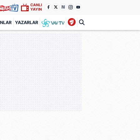
CANLI
YAYIN
ANLAR
YAZARLAR