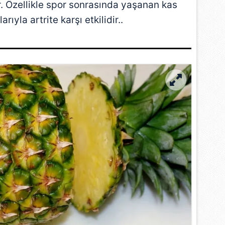
ir. Özellikle spor sonrasında yaşanan kas
rıyla artrite karşı etkilidir..