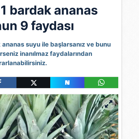
 1 bardak ananas
un 9 faydası
 ananas suyu ile başlarsanız ve bunu
rirseniz inanılmaz faydalarından
arlanabilirsiniz.