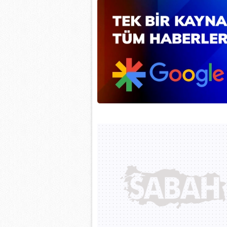
mevzuata uygun olarak kullanılan