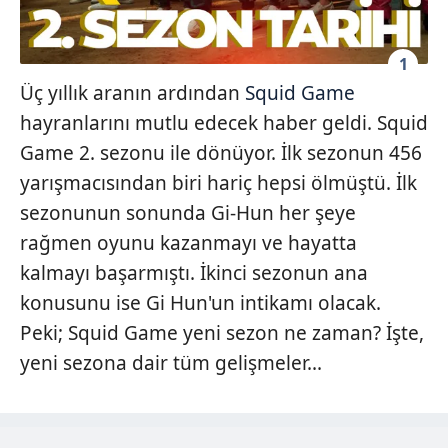
1
Üç yıllık aranın ardından
Squid Game
hayranlarını mutlu edecek haber geldi. Squid
Game 2. sezonu ile dönüyor. İlk sezonun 456
yarışmacısından biri hariç hepsi ölmüştü. İlk
sezonunun sonunda Gi-Hun her şeye
rağmen oyunu kazanmayı ve hayatta
kalmayı başarmıştı. İkinci sezonun ana
konusunu ise Gi Hun'un intikamı olacak.
Peki; Squid Game yeni sezon ne zaman? İşte,
yeni sezona dair tüm gelişmeler...