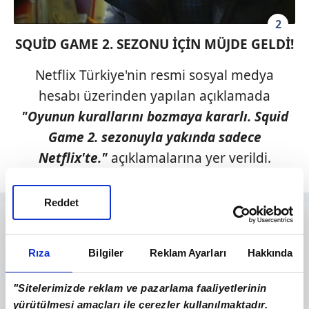
2
SQUİD GAME 2. SEZONU İÇİN MÜJDE GELDİ!
Netflix Türkiye'nin resmi sosyal medya
hesabı üzerinden yapılan açıklamada
"Oyunun kurallarını bozmaya kararlı. Squid
Game 2. sezonuyla yakında sadece
Netflix'te."
açıklamalarına yer verildi.
Reddet
Rıza
Bilgiler
Reklam Ayarları
Hakkında
"Sitelerimizde reklam ve pazarlama faaliyetlerinin
yürütülmesi amaçları ile çerezler kullanılmaktadır.