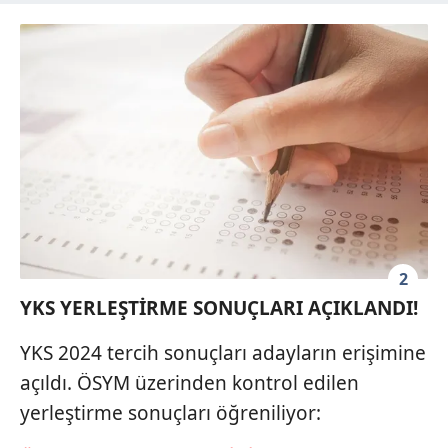
2
YKS YERLEŞTİRME SONUÇLARI AÇIKLANDI!
YKS 2024 tercih sonuçları adayların erişimine
açıldı. ÖSYM üzerinden kontrol edilen
yerleştirme sonuçları öğreniliyor: