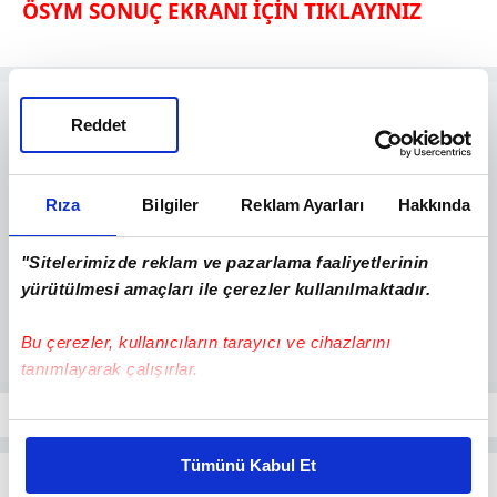
ÖSYM SONUÇ EKRANI İÇİN TIKLAYINIZ
Reddet
Rıza
Bilgiler
Reklam Ayarları
Hakkında
"Sitelerimizde reklam ve pazarlama faaliyetlerinin
yürütülmesi amaçları ile çerezler kullanılmaktadır.
Bu çerezler, kullanıcıların tarayıcı ve cihazlarını
tanımlayarak çalışırlar.
Bu çerezlere izin vermeniz halinde sizlere özel
kişiselleştirilmiş reklamlar sunabilir, sayfalarımızda sizlere
Tümünü Kabul Et
daha iyi reklam deneyimi yaşatabiliriz. Bunu yaparken