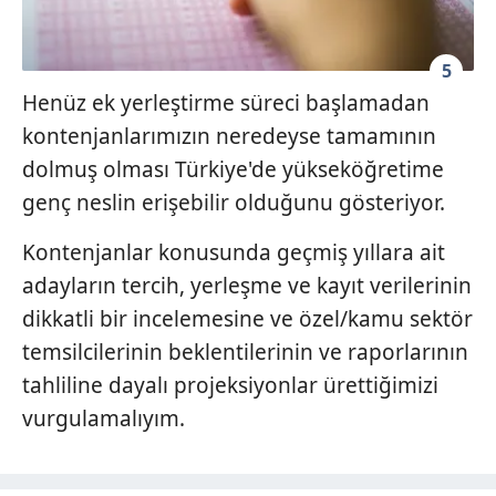
5
Henüz ek yerleştirme süreci başlamadan
kontenjanlarımızın neredeyse tamamının
dolmuş olması Türkiye'de yükseköğretime
genç neslin erişebilir olduğunu gösteriyor.
Kontenjanlar konusunda geçmiş yıllara ait
adayların tercih, yerleşme ve kayıt verilerinin
dikkatli bir incelemesine ve özel/kamu sektör
temsilcilerinin beklentilerinin ve raporlarının
tahliline dayalı projeksiyonlar ürettiğimizi
vurgulamalıyım.