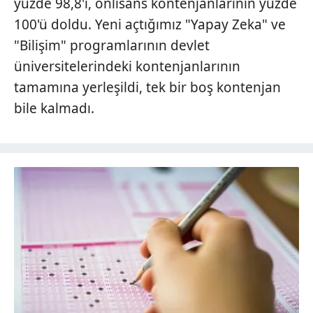
yüzde 98,8'i, önlisans kontenjanlarının yüzde
100'ü doldu. Yeni açtığımız "Yapay Zeka" ve
"Bilişim" programlarının devlet
üniversitelerindeki kontenjanlarının
tamamına yerleşildi, tek bir boş kontenjan
bile kalmadı.