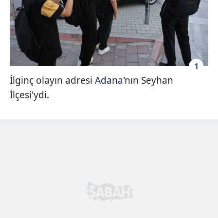
1
İlginç olayın adresi
Adana
'nın Seyhan
İlçesi'ydi.