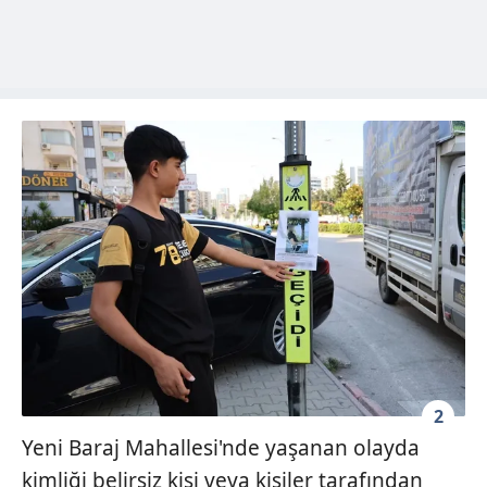
2
Yeni Baraj Mahallesi'nde yaşanan olayda
kimliği belirsiz kişi veya kişiler tarafından