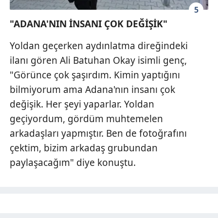
5
"ADANA'NIN İNSANI ÇOK DEĞİŞİK"
Yoldan geçerken aydınlatma direğindeki
ilanı gören Ali Batuhan Okay isimli genç,
"Görünce çok şaşırdım. Kimin yaptığını
bilmiyorum ama Adana'nın insanı çok
değişik. Her şeyi yaparlar. Yoldan
geçiyordum, gördüm muhtemelen
arkadaşları yapmıştır. Ben de fotoğrafını
çektim, bizim arkadaş grubundan
paylaşacağım" diye konuştu.