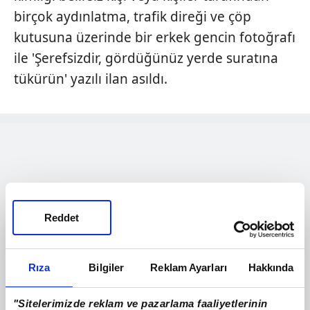
birçok aydınlatma, trafik direği ve çöp
kutusuna üzerinde bir erkek gencin fotoğrafı
ile 'Şerefsizdir, gördüğünüz yerde suratına
tükürün' yazılı ilan asıldı.
Reddet
Rıza
Bilgiler
Reklam Ayarları
Hakkında
"Sitelerimizde reklam ve pazarlama faaliyetlerinin