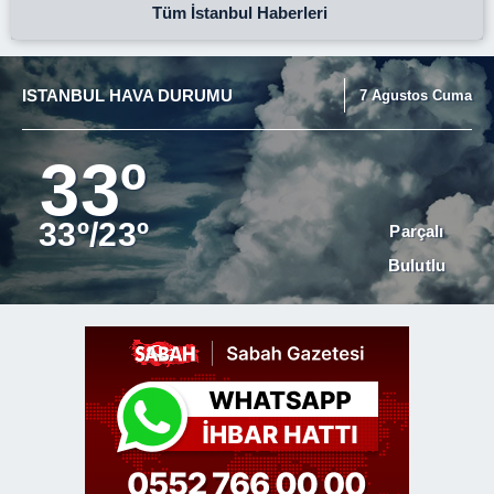
Tüm İstanbul Haberleri
ISTANBUL HAVA DURUMU
7 Agustos Cuma
33º
33º/23º
Parçalı
Bulutlu