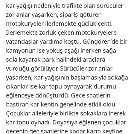
kar yağışı nedeniyle trafikte olan sürücüler
zor anlar yaşarken, sipariş götüren
motokuryeler ilerlemekte güçlük çekti.
İlerlemekte zorluk çeken motokuryelere
vatandaşlar yardıma koştu. Güngören’de bir
kamyonun ise yokuş aşağı inerken sağa
sola kayarak park halindeki araçlara
vurduğu görülüyor. Sürücüler zor anlar
yaşarken, kar yağışının başlamasıyla sokağa
çıkanlar ise kar topu oynayarak durumu
eğlenceye dönüştürdü. Gece saatlerin
bastıran kar kentin genelinde etkili oldu.
Çocuklar aileleriyle birlikte sokaklara inerek
kar topu oynadı. Doyasıya eğlenen çocuklar
gecenin geç saatlerine kadar karın keyfine