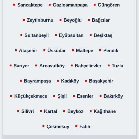
Sancaktepe
Gaziosmanpaşa
Güngören
Zeytinburnu
Beyoğlu
Bağcılar
Sultanbeyli
Eyüpsultan
Beşiktaş
Ataşehir
Üsküdar
Maltepe
Pendik
Sarıyer
Arnavutköy
Bahçelievler
Tuzla
Bayrampaşa
Kadıköy
Başakşehir
Küçükçekmece
Şişli
Esenler
Bakırköy
Silivri
Kartal
Beykoz
Kağıthane
Çekmeköy
Fatih