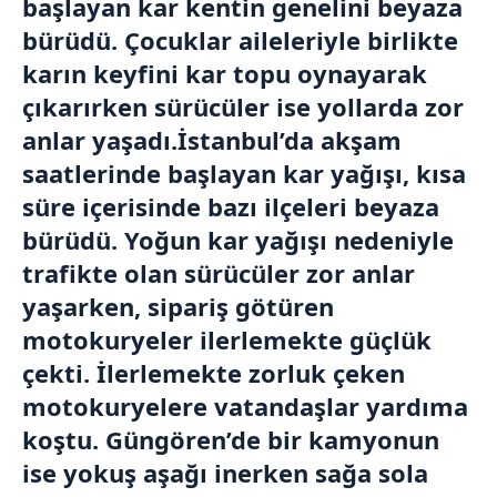
başlayan kar kentin genelini beyaza
bürüdü. Çocuklar aileleriyle birlikte
karın keyfini kar topu oynayarak
çıkarırken sürücüler ise yollarda zor
anlar yaşadı.İstanbul’da akşam
saatlerinde başlayan kar yağışı, kısa
süre içerisinde bazı ilçeleri beyaza
bürüdü. Yoğun kar yağışı nedeniyle
trafikte olan sürücüler zor anlar
yaşarken, sipariş götüren
motokuryeler ilerlemekte güçlük
çekti. İlerlemekte zorluk çeken
motokuryelere vatandaşlar yardıma
koştu. Güngören’de bir kamyonun
ise yokuş aşağı inerken sağa sola