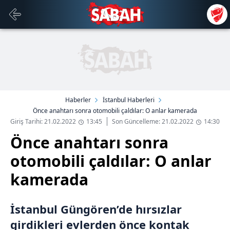
Haberler
İstanbul Haberleri
Önce anahtarı sonra otomobili çaldılar: O anlar kamerada
Giriş Tarihi: 21.02.2022
13:45
Son Güncelleme: 21.02.2022
14:30
Önce anahtarı sonra
otomobili çaldılar: O anlar
kamerada
İstanbul Güngören’de hırsızlar
girdikleri evlerden önce kontak