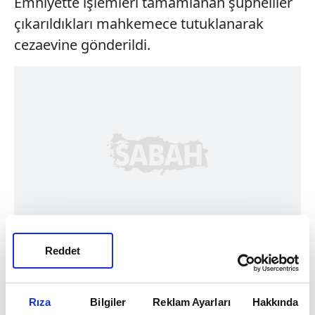
Emniyette işlemleri tamamlanan şüpheliler
çıkarıldıkları mahkemece tutuklanarak
cezaevine gönderildi.
Reddet
Rıza
Bilgiler
Reklam Ayarları
Hakkında