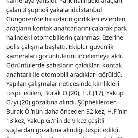
kameraya yansıdı. Park halindeki araçları
çalan 3 şüpheli yakalandı.İstanbul
Güngören’de hırsızların girdikleri evlerden
araçların kontak anahtarlarını çalarak park
halindeki otomobillerin çalınması üzerine
polis çalışma başlattı. Ekipler güvenlik
kameraları görüntülerini incelemeye aldı.
Görüntülerde şahısların çaldıkları kontak
anahtarlı ile otomobili aradıkları görüldü.
Yapılan çalışmalar neticesinde kimlikleri
tespit edilen, Burak Ö.(20), H.F.(17), Yakup
G.’yi (20) gözaltına alındı. Şüphelilerden
Burak Ö.’nün daha önceden 32 kez, H.F.’nin
13 kez, Yakup G.’nin de 9 kez çeşitli
suçlardan gözaltına alındığı tespit edildi.