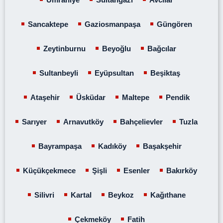
Sancaktepe
Gaziosmanpaşa
Güngören
Zeytinburnu
Beyoğlu
Bağcılar
Sultanbeyli
Eyüpsultan
Beşiktaş
Ataşehir
Üsküdar
Maltepe
Pendik
Sarıyer
Arnavutköy
Bahçelievler
Tuzla
Bayrampaşa
Kadıköy
Başakşehir
Küçükçekmece
Şişli
Esenler
Bakırköy
Silivri
Kartal
Beykoz
Kağıthane
Çekmeköy
Fatih