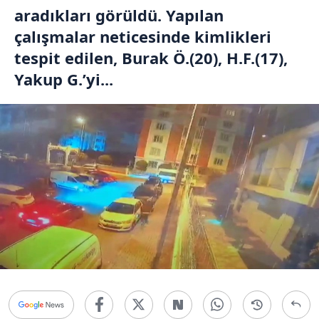
aradıkları görüldü. Yapılan
çalışmalar neticesinde kimlikleri
tespit edilen, Burak Ö.(20), H.F.(17),
Yakup G.’yi...