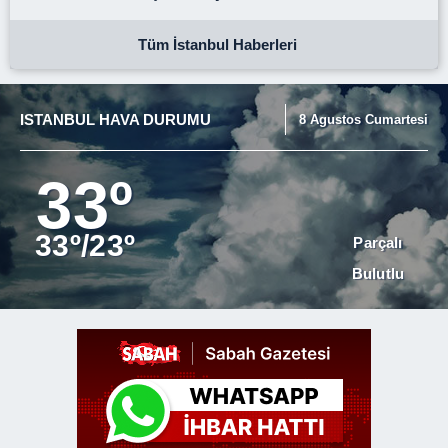
Tüm İstanbul Haberleri
ISTANBUL HAVA DURUMU
8 Agustos Cumartesi
33º
33º/23º
Parçalı
Bulutlu