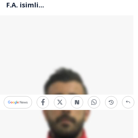
F.A. isimli...