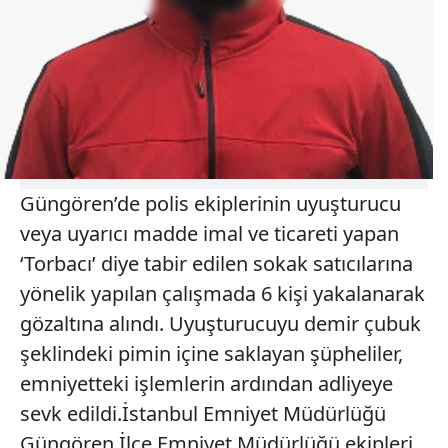
Güngören’de polis ekiplerinin uyuşturucu
veya uyarıcı madde imal ve ticareti yapan
‘Torbacı’ diye tabir edilen sokak satıcılarına
yönelik yapılan çalışmada 6 kişi yakalanarak
gözaltına alındı. Uyuşturucuyu demir çubuk
şeklindeki pimin içine saklayan şüpheliler,
emniyetteki işlemlerin ardından adliyeye
sevk edildi.İstanbul Emniyet Müdürlüğü
Güngören İlçe Emniyet Müdürlüğü ekipleri