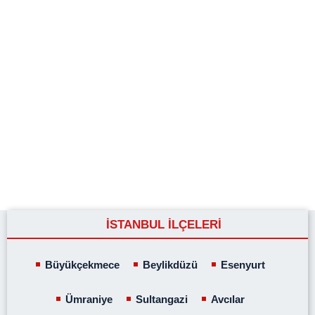
İSTANBUL İLÇELERİ
Büyükçekmece
Beylikdüzü
Esenyurt
Ümraniye
Sultangazi
Avcılar