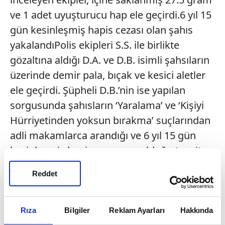
ve 1 adet uyuşturucu hap ele geçirdi.6 yıl 15
gün kesinleşmiş hapis cezası olan şahıs
yakalandıPolis ekipleri S.S. ile birlikte
gözaltına aldığı D.A. ve D.B. isimli şahsıların
üzerinde demir pala, bıçak ve kesici aletler
ele geçirdi. Şüpheli D.B.’nin ise yapılan
sorgusunda şahısların ‘Yaralama’ ve ‘Kişiyi
Hürriyetinden yoksun bırakma’ suçlarından
adli makamlarca arandığı ve 6 yıl 15 gün
kesinleşmiş hapis cezasının olduğu tespit
edildi. Gözaltına alınarak polis merkezine
Reddet
götürülen Ö.Y. ve F.A. hakkında uyuşturucu
madde kullanmak suçundan adli işlem
yapılırken, S.S., A.B. D.B. ve D.A. hakkında
Rıza
Bilgiler
Reklam Ayarları
Hakkında