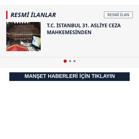
almak için lütfen
tıklayınız
.
RESMİ İLANLAR
T.C. İSTANBUL 31. ASLİYE CEZA
MAHKEMESİNDEN
MANŞET HABERLERİ İÇİN TIKLAYIN