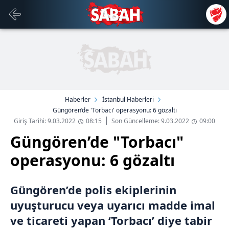
Haberler
İstanbul Haberleri
Güngören’de 'Torbacı' operasyonu: 6 gözaltı
Giriş Tarihi: 9.03.2022
08:15
Son Güncelleme: 9.03.2022
09:00
Güngören’de "Torbacı"
operasyonu: 6 gözaltı
Güngören’de polis ekiplerinin
uyuşturucu veya uyarıcı madde imal
ve ticareti yapan ‘Torbacı’ diye tabir