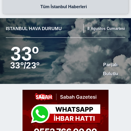
Tüm İstanbul Haberleri
ISTANBUL HAVA DURUMU
8 Agustos Cumartesi
33º
33º/23º
Parçalı
Bulutlu