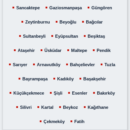
Sancaktepe
Gaziosmanpaşa
Güngören
Zeytinburnu
Beyoğlu
Bağcılar
Sultanbeyli
Eyüpsultan
Beşiktaş
Ataşehir
Üsküdar
Maltepe
Pendik
Sarıyer
Arnavutköy
Bahçelievler
Tuzla
Bayrampaşa
Kadıköy
Başakşehir
Küçükçekmece
Şişli
Esenler
Bakırköy
Silivri
Kartal
Beykoz
Kağıthane
Çekmeköy
Fatih