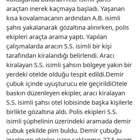
araçtan inerek kaçmaya başladı. Yaşanan
kısa kovalamacanın ardından A.B. isimli
şahıs yakalanarak gözaltına alınırken, polis
ekipleri araçta arama yaptı. Yapılan
çalışmalarda aracın S.S. isimli bir kişi
tarafından kiralandığı belirlendi. Aracı
kiralayan S.S. isimli şahsın bölgeye yakın bir
yerdeki otelde olduğu tespit edildi.Demir
çubuk içinde uyuşturucu ele geçirildiOtele
baskın düzenleyen ekipler, aracı kiralayan
S.S. isimli şahsı otel lobisinde başka kişilerle
birlikte gözaltına aldı. Polis ekipleri S.S.
isimli şüphelinin üzerindeki aramada demir
çubuk şekilde pim buldu. Demir çubuğu
inceleyen ekipler, içine saklanmış 27.5 gram