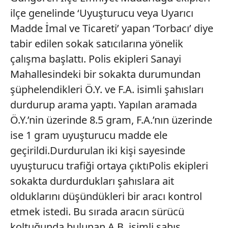
ilçe genelinde ‘Uyuşturucu veya Uyarıcı
Madde İmal ve Ticareti’ yapan ‘Torbacı’ diye
tabir edilen sokak satıcılarına yönelik
çalışma başlattı. Polis ekipleri Sanayi
Mahallesindeki bir sokakta durumundan
şüphelendikleri Ö.Y. ve F.A. isimli şahısları
durdurup arama yaptı. Yapılan aramada
Ö.Y.’nin üzerinde 8.5 gram, F.A.’nın üzerinde
ise 1 gram uyuşturucu madde ele
geçirildi.Durdurulan iki kişi sayesinde
uyuşturucu trafiği ortaya çıktıPolis ekipleri
sokakta durdurdukları şahıslara ait
olduklarını düşündükleri bir aracı kontrol
etmek istedi. Bu sırada aracın sürücü
koltuğunda bulunan A.B. isimli şahıs