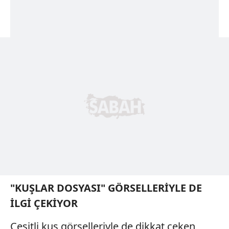
"KUŞLAR DOSYASI" GÖRSELLERİYLE DE
İLGİ ÇEKİYOR
Çeşitli kuş görselleriyle de dikkat çeken