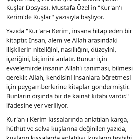
Kuşlar Dosyası, Mustafa Özel'in "Kur'an'ı
Kerim'de Kuşlar" yazısıyla başlıyor.
Yazıda "Kur'an-ı Kerim, insana hitap eden bir
kitaptır. İnsan, alem ve Allah arasındaki
ilişkilerin niteliğini, nasıllığını, düzeyini,
içeriğini, biçimini anlatır. Bunun için
evvelemirde insanın Allah'ı tanıması, bilmesi
gerekir. Allah, kendisini insanlara öğretmesi
için peygamberlerine kitaplar göndermiştir.
Bunların dışında bir de kainat kitabı vardır."
ifadesine yer veriliyor.
Kur'an-ı Kerim kıssalarında anlatılan karga,
hüthüt ve selva kuşlarına değinilen yazıda,
kuşların kıssalarda anlatılışı, kuşların tesbihi