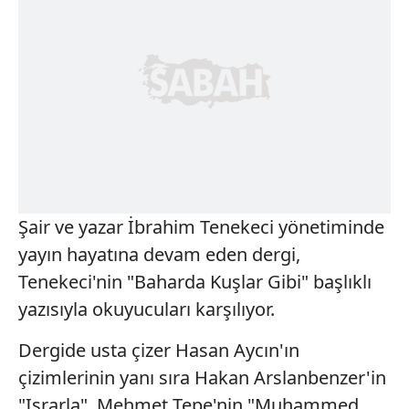
Şair ve yazar İbrahim Tenekeci yönetiminde
yayın hayatına devam eden dergi,
Tenekeci'nin "Baharda Kuşlar Gibi" başlıklı
yazısıyla okuyucuları karşılıyor.
Dergide usta çizer Hasan Aycın'ın
çizimlerinin yanı sıra Hakan Arslanbenzer'in
"Israrla", Mehmet Tepe'nin "Muhammed