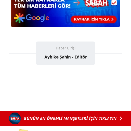
Haber Girişi
Aybike Şahin - Editör
GÜNÜN EN ÖNEMLİ MANŞETLERİ İÇİN TIKLAYIN