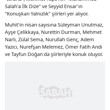
Salah'a İlk Dize" ve Seyyid Ensar'ın
"Konuşkan Yalnızlık" şiirleri yer alıyor.
Muhit'in nisan sayısına Süleyman Unutmaz,
Ayşe Çelikkaya, Nurettin Durman, Mehmet
Narlı, Zülal Sema, Nurullah Genç, Adem
Yazıcı, Nurefşan Melemez, Ömer Fatih Andı
ve Tayfun Doğan da şiirleriyle konuk oluyor.