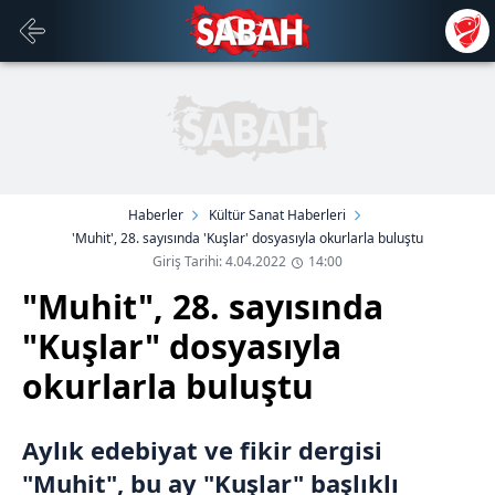
Haberler
Kültür Sanat Haberleri
'Muhit', 28. sayısında 'Kuşlar' dosyasıyla okurlarla buluştu
Giriş Tarihi: 4.04.2022
14:00
"Muhit", 28. sayısında
"Kuşlar" dosyasıyla
okurlarla buluştu
Aylık edebiyat ve fikir dergisi
"Muhit", bu ay "Kuşlar" başlıklı