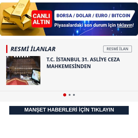
RESMİ İLANLAR
T.C. İSTANBUL 31. ASLİYE CEZA
MAHKEMESİNDEN
MANŞET HABERLERİ İÇİN TIKLAYIN