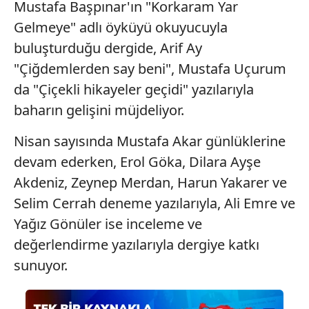
Mustafa Başpınar'ın "Korkaram Yar
Gelmeye" adlı öyküyü okuyucuyla
buluşturduğu dergide, Arif Ay
"Çiğdemlerden say beni", Mustafa Uçurum
da "Çiçekli hikayeler geçidi" yazılarıyla
baharın gelişini müjdeliyor.
Nisan sayısında Mustafa Akar günlüklerine
devam ederken, Erol Göka, Dilara Ayşe
Akdeniz, Zeynep Merdan, Harun Yakarer ve
Selim Cerrah deneme yazılarıyla, Ali Emre ve
Yağız Gönüler ise inceleme ve
değerlendirme yazılarıyla dergiye katkı
sunuyor.