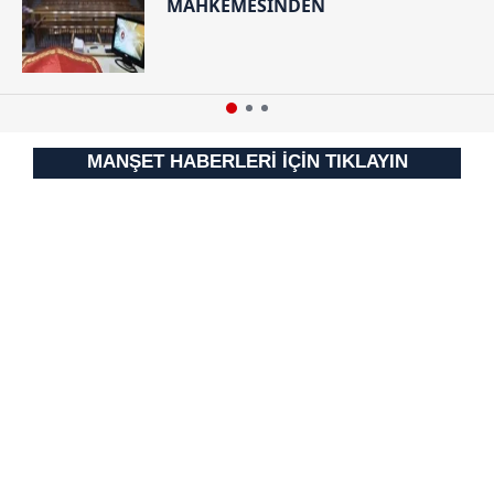
MAHKEMESİNDEN
MANŞET HABERLERİ İÇİN TIKLAYIN