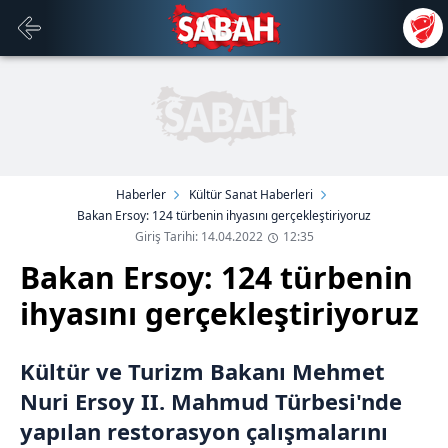
Haberler
Kültür Sanat Haberleri
Bakan Ersoy: 124 türbenin ihyasını gerçekleştiriyoruz
Giriş Tarihi: 14.04.2022
12:35
Bakan Ersoy: 124 türbenin
ihyasını gerçekleştiriyoruz
Kültür ve Turizm Bakanı Mehmet
Nuri Ersoy II. Mahmud Türbesi'nde
yapılan restorasyon çalışmalarını