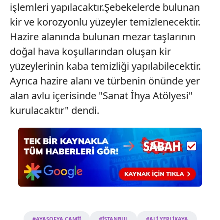
işlemleri yapılacaktır.Şebekelerde bulunan
kir ve korozyonlu yüzeyler temizlenecektir.
Hazire alanında bulunan mezar taşlarının
doğal hava koşullarından oluşan kir
yüzeylerinin kaba temizliği yapılabilecektir.
Ayrıca hazire alanı ve türbenin önünde yer
alan avlu içerisinde "Sanat İhya Atölyesi"
kurulacaktır" dendi.
#AYASOFYA CAMİİ
#İSTANBUL
#ALİ YERLİKAYA