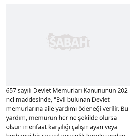
657 sayılı Devlet Memurları Kanununun 202
nci maddesinde, "Evli bulunan Devlet
memurlarına aile yardımı ödeneği verilir. Bu
yardım, memurun her ne şekilde olursa
olsun menfaat karşılığı çalışmayan veya
herhangi bir sosyal güvenlik kuruluşundan