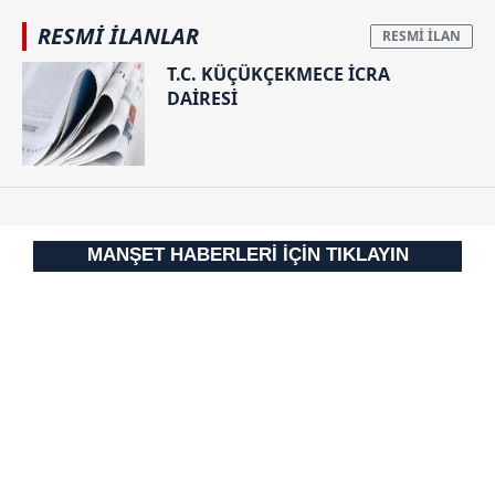
RESMİ İLANLAR
T.C. KÜÇÜKÇEKMECE İCRA
DAİRESİ
MANŞET HABERLERİ İÇİN TIKLAYIN