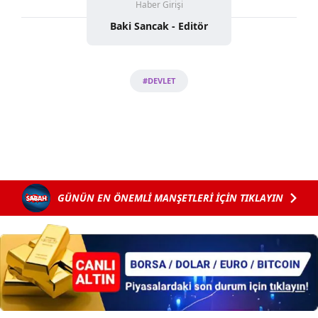
Haber Girişi
Baki Sancak - Editör
#DEVLET
GÜNÜN EN ÖNEMLİ MANŞETLERİ İÇİN TIKLAYIN