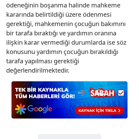
ödeneğinin boşanma halinde mahkeme
almak için lütfen
tıklayınız
.
kararında belirtildiği üzere ödenmesi
gerektiği, mahkemenin çocuğun bakımını
bir tarafa bıraktığı ve yardımın oranına
ilişkin karar vermediği durumlarda ise söz
konusunu yardımın çocuğun bırakıldığı
tarafa yapılması gerektiği
değerlendirilmektedir.