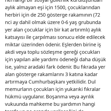
aylık almayan eşi için 1500, çocuklarından
herbiri için de 250 gösterge rakamının (72
nci ay dahil olmak üzere 0-6 yaş grubunda
yer alan çocuklar için bir kat artırımlı) aylık
katsayısı ile çarpılması sonucu elde edilecek
miktar üzerinden ödenir. Eşlerden birine iş
akdi veya toplu sözleşme gereği çocukları
için yapılan aile yardımı ödeneği daha düşük
ise, yalnız aradaki fark ödenir. Bu fıkrada yer
alan gösterge rakamlarını 3 katına kadar
artırmaya Cumhurbaşkanı yetkilidir. Dul
memurların çocukları için yukarıki fıkralar
hükmü uygulanır. Boşanma veya ayrılık
vukuunda mahkeme bu yardımın hangi