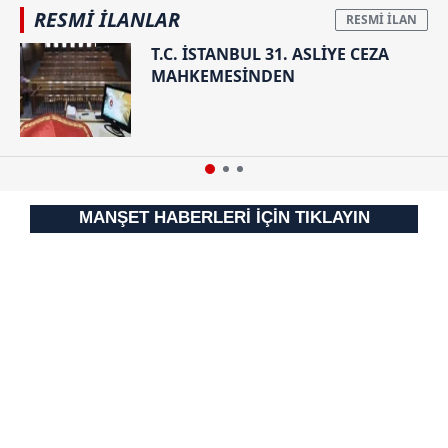
RESMİ İLANLAR
T.C. İSTANBUL 31. ASLİYE CEZA
MAHKEMESİNDEN
MANŞET HABERLERİ İÇİN TIKLAYIN