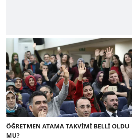
ÖĞRETMEN ATAMA TAKVİMİ BELLİ OLDU
MU?