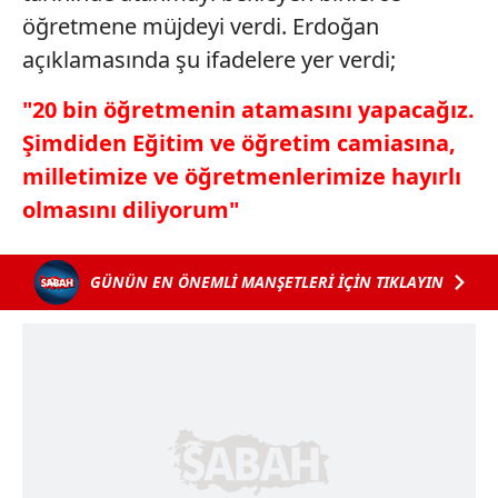
öğretmene müjdeyi verdi. Erdoğan
açıklamasında şu ifadelere yer verdi;
"20 bin öğretmenin atamasını yapacağız.
Şimdiden Eğitim ve öğretim camiasına,
milletimize ve öğretmenlerimize hayırlı
olmasını diliyorum"
GÜNÜN EN ÖNEMLİ MANŞETLERİ İÇİN TIKLAYIN