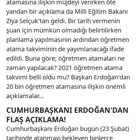
atamasına ilişkin müjdeyi verirken öte
yandan bir açıklama da Milli Eğitim Bakanı
Ziya Selçuk'tan geldi. Bir tarih vermenin
şuan için mümkün olmadığı belirtilirken
planlama yapılmasının ardından öğretmen
atama takviminin de yayımlanacağı ifade
edildi. Buna göre; öğretmen atamaları ne
zaman yapılacak? 2021 öğretmen atama
takvimi belli oldu mu? Başkan Erdoğan'dan
20 bin öğretmen atamasına ilişkin önemli
açıklamalar…
CUMHURBAŞKANI ERDOĞAN'DAN
FLAŞ AÇIKLAMA!
Cumhurbaşkanı Erdoğan bugün (23 Şubat)
tarihinde atanmayı bekleyen binlerce