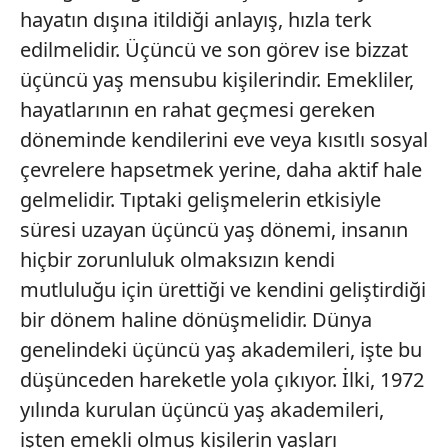
hayatın dışına itildiği anlayış, hızla terk
edilmelidir. Üçüncü ve son görev ise bizzat
üçüncü yaş mensubu kişilerindir. Emekliler,
hayatlarının en rahat geçmesi gereken
döneminde kendilerini eve veya kısıtlı sosyal
çevrelere hapsetmek yerine, daha aktif hale
gelmelidir. Tıptaki gelişmelerin etkisiyle
süresi uzayan üçüncü yaş dönemi, insanın
hiçbir zorunluluk olmaksızın kendi
mutluluğu için ürettiği ve kendini geliştirdiği
bir dönem haline dönüşmelidir. Dünya
genelindeki üçüncü yaş akademileri, işte bu
düşünceden hareketle yola çıkıyor. İlki, 1972
yılında kurulan üçüncü yaş akademileri,
işten emekli olmuş kişilerin yaşları