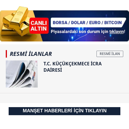
RESMİ İLANLAR
T.C. KÜÇÜKÇEKMECE İCRA
DAİRESİ
MANŞET HABERLERİ İÇİN TIKLAYIN