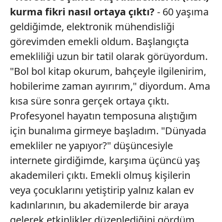
kurma fikri nasıl ortaya çıktı?
- 60 yaşıma
geldiğimde, elektronik mühendisliği
görevimden emekli oldum. Başlangıçta
emekliliği uzun bir tatil olarak görüyordum.
"Bol bol kitap okurum, bahçeyle ilgilenirim,
hobilerime zaman ayırırım," diyordum. Ama
kısa süre sonra gerçek ortaya çıktı.
Profesyonel hayatın temposuna alıştığım
için bunalıma girmeye başladım. "Dünyada
emekliler ne yapıyor?" düşüncesiyle
internete girdiğimde, karşıma üçüncü yaş
akademileri çıktı. Emekli olmuş kişilerin
veya çocuklarını yetiştirip yalnız kalan ev
kadınlarının, bu akademilerde bir araya
gelerek etkinlikler düzenlediğini gördüm.