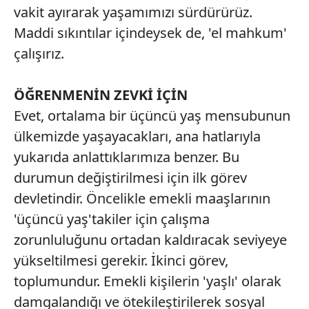
vakit ayırarak yaşamımızı sürdürürüz.
Maddi sıkıntılar içindeysek de, 'el mahkum'
çalışırız.
ÖĞRENMENİN ZEVKİ İÇİN
Evet, ortalama bir üçüncü yaş mensubunun
ülkemizde yaşayacakları, ana hatlarıyla
yukarıda anlattıklarımıza benzer. Bu
durumun değiştirilmesi için ilk görev
devletindir. Öncelikle emekli maaşlarının
'üçüncü yaş'takiler için çalışma
zorunluluğunu ortadan kaldıracak seviyeye
yükseltilmesi gerekir. İkinci görev,
toplumundur. Emekli kişilerin 'yaşlı' olarak
damgalandığı ve ötekileştirilerek sosyal