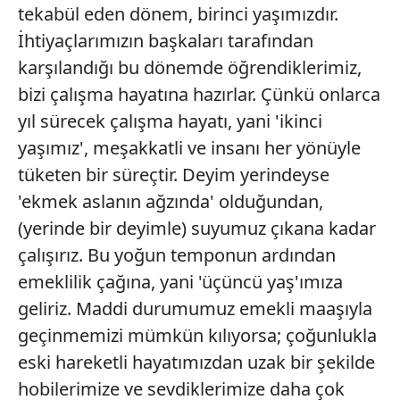
tekabül eden dönem, birinci yaşımızdır.
İhtiyaçlarımızın başkaları tarafından
karşılandığı bu dönemde öğrendiklerimiz,
bizi çalışma hayatına hazırlar. Çünkü onlarca
yıl sürecek çalışma hayatı, yani 'ikinci
yaşımız', meşakkatli ve insanı her yönüyle
tüketen bir süreçtir. Deyim yerindeyse
'ekmek aslanın ağzında' olduğundan,
(yerinde bir deyimle) suyumuz çıkana kadar
çalışırız. Bu yoğun temponun ardından
emeklilik çağına, yani 'üçüncü yaş'ımıza
geliriz. Maddi durumumuz emekli maaşıyla
geçinmemizi mümkün kılıyorsa; çoğunlukla
eski hareketli hayatımızdan uzak bir şekilde
hobilerimize ve sevdiklerimize daha çok