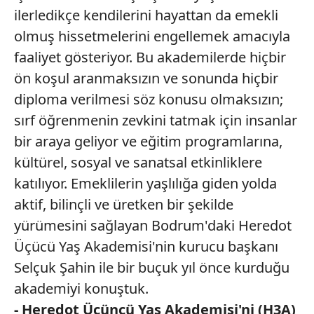
ilerledikçe kendilerini hayattan da emekli
olmuş hissetmelerini engellemek amacıyla
faaliyet gösteriyor. Bu akademilerde hiçbir
ön koşul aranmaksızın ve sonunda hiçbir
diploma verilmesi söz konusu olmaksızın;
sırf öğrenmenin zevkini tatmak için insanlar
bir araya geliyor ve eğitim programlarına,
kültürel, sosyal ve sanatsal etkinliklere
katılıyor. Emeklilerin yaşlılığa giden yolda
aktif, bilinçli ve üretken bir şekilde
yürümesini sağlayan Bodrum'daki Heredot
Üçücü Yaş Akademisi'nin kurucu başkanı
Selçuk Şahin ile bir buçuk yıl önce kurduğu
akademiyi konuştuk.
- Heredot Üçüncü Yaş Akademisi'ni (H3A)