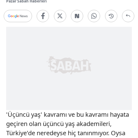
Pazar Sabah Haberleri
'Üçüncü yaş' kavramı ve bu kavramı hayata
geçiren olan üçüncü yaş akademileri,
Türkiye'de neredeyse hiç tanınmıyor. Oysa