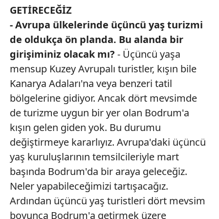
GETİRECEĞİZ
- Avrupa ülkelerinde üçüncü yaş turizmi
de oldukça ön planda. Bu alanda bir
girişiminiz olacak mı?
- Üçüncü yaşa
mensup Kuzey Avrupalı turistler, kışın bile
Kanarya Adaları'na veya benzeri tatil
bölgelerine gidiyor. Ancak dört mevsimde
de turizme uygun bir yer olan Bodrum'a
kışın gelen giden yok. Bu durumu
değiştirmeye kararlıyız. Avrupa'daki üçüncü
yaş kuruluşlarının temsilcileriyle mart
başında Bodrum'da bir araya geleceğiz.
Neler yapabileceğimizi tartışacağız.
Ardından üçüncü yaş turistleri dört mevsim
boyunca Bodrum'a getirmek üzere