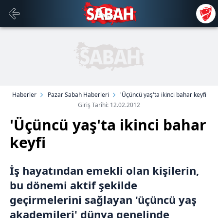
Haberler
Pazar Sabah Haberleri
'Üçüncü yaş'ta ikinci bahar keyfi
Giriş Tarihi: 12.02.2012
'Üçüncü yaş'ta ikinci bahar
keyfi
İş hayatından emekli olan kişilerin,
bu dönemi aktif şekilde
geçirmelerini sağlayan 'üçüncü yaş
akademileri' dünya genelinde