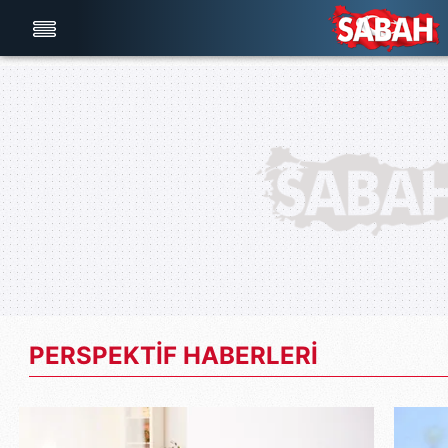
Türkiye'nin en iyi haber sitesi
PERSPEKTİF HABERLERİ