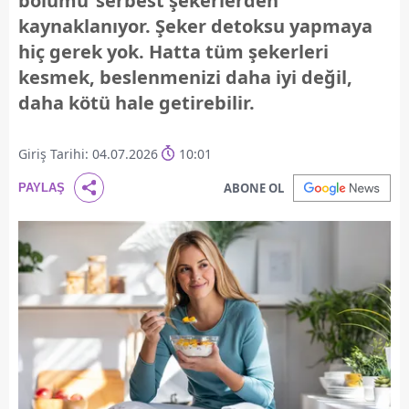
bölümü ‘serbest şekerlerden’
kaynaklanıyor. Şeker detoksu yapmaya
hiç gerek yok. Hatta tüm şekerleri
kesmek, beslenmenizi daha iyi değil,
daha kötü hale getirebilir.
Giriş Tarihi: 04.07.2026
10:01
ABONE OL
PAYLAŞ