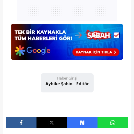
Haber Girişi
Aybike Şahin - Editör