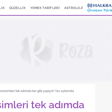
LIK
GÜZELLİK
YEMEK TARİFLERİ
ASTROLOJİ
vresimleri tek adımda kar gibi yapıyor! Yaz aylarında
imleri tek adımda