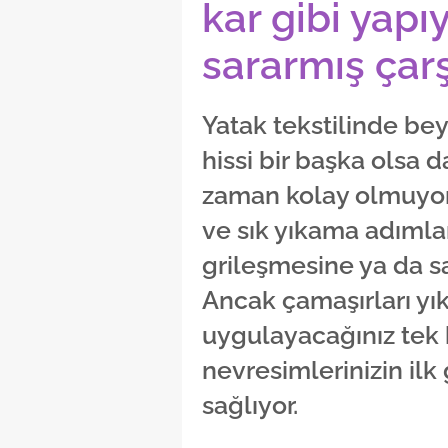
kar gibi yapı
sararmış çar
Yatak tekstilinde bey
hissi bir başka olsa 
zaman kolay olmuyor.
ve sık yıkama adımla
grileşmesine ya da s
Ancak çamaşırları y
uygulayacağınız tek b
nevresimlerinizin ilk
sağlıyor.