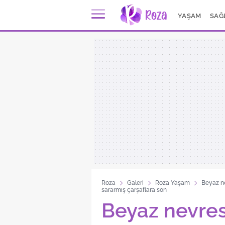
YAŞAM
SAĞ
Roza
Galeri
Roza Yaşam
Beyaz ne
sararmış çarşaflara son
Beyaz nevres