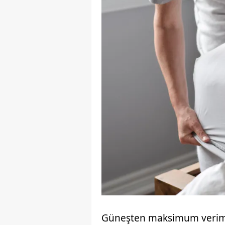
Güneşten maksimum verim a