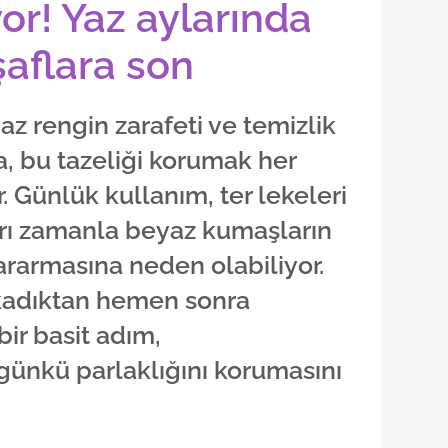
yor! Yaz aylarında
şaflara son
az rengin zarafeti ve temizlik
da, bu tazeliği korumak her
 Günlük kullanım, ter lekeleri
rı zamanla beyaz kumaşların
ararmasına neden olabiliyor.
ıkadıktan hemen sonra
ir basit adım,
 günkü parlaklığını korumasını