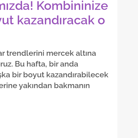
mızda! Kombininize
yut kazandıracak o
 trendlerini mercek altına
z. Bu hafta, bir anda
a bir boyut kazandırabilecek
lerine yakından bakmanın