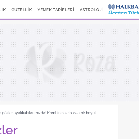
LIK
GÜZELLİK
YEMEK TARİFLERİ
ASTROLOJİ
 gözler ayakkabılarımızda! Kombininize başka bir boyut
ler