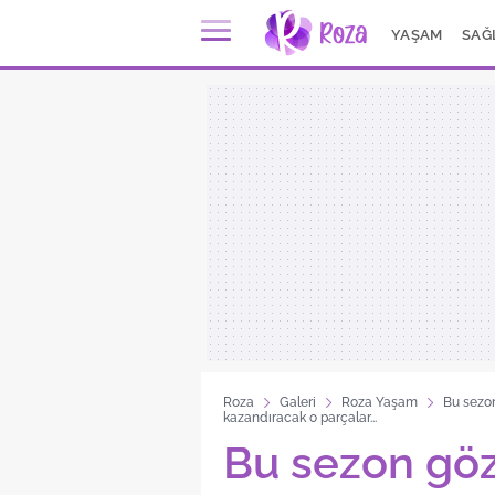
YAŞAM
SAĞ
Roza
Galeri
Roza Yaşam
Bu sezon
kazandıracak o parçalar...
Bu sezon göz