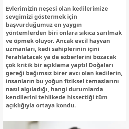
Evlerimizin neşesi olan kedilerimize
sevgimizi göstermek için
başvurduğumuz en yaygın
yöntemlerden biri onlara sıkıca sarılmak
ve öpmek oluyor. Ancak evcil hayvan
uzmanları, kedi sahiplerinin içini
ferahlatacak ya da ezberlerini bozacak
çok kritik bir açıklama yaptı! Doğaları
gereği bağımsız birer avcı olan kedilerin,
insanların bu yoğun fiziksel temaslarını
nasıl algıladığı, hangi durumlarda
kendilerini tehlikede hissettiği tüm
açıklığıyla ortaya kondu.