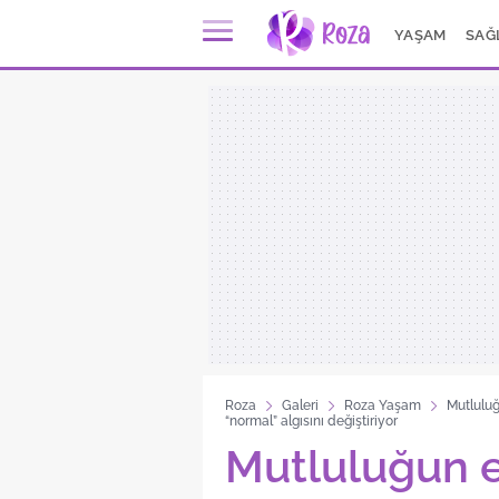
YAŞAM
SAĞ
Roza
Galeri
Roza Yaşam
Mutlulu
“normal” algısını değiştiriyor
Mutluluğun e