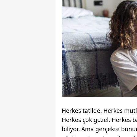
Herkes tatilde. Herkes mutl
Herkes çok güzel. Herkes ba
biliyor. Ama gerçekte bunu