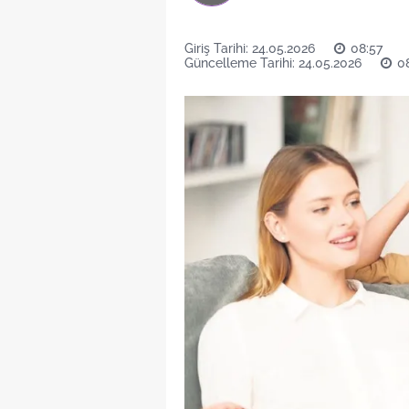
Giriş Tarihi: 24.05.2026
08:57
Güncelleme Tarihi: 24.05.2026
0