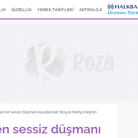
LIK
GÜZELLİK
YEMEK TARİFLERİ
ASTROLOJİ
ğun en sessiz düşmanı kıyaslamak! Sosyal medya beynin
n sessiz düşmanı