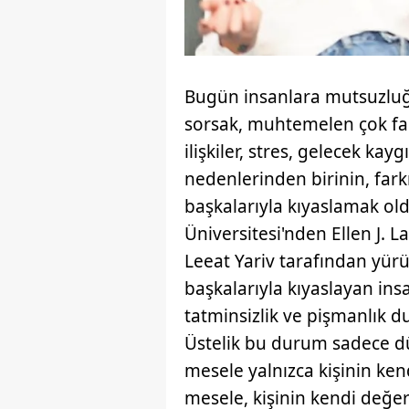
Bugün insanlara mutsuzlu
sorsak, muhtemelen çok fark
ilişkiler, stres, gelecek ka
nedenlerinden birinin, far
başkalarıyla kıyaslamak o
Üniversitesi'nden Ellen J. 
Leeat Yariv tarafından yürü
başkalarıyla kıyaslayan ins
tatminsizlik ve pişmanlık 
Üstelik bu durum sadece dü
mesele yalnızca kişinin ken
mesele, kişinin kendi değer