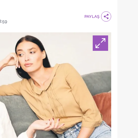
PAYLAŞ
8:59