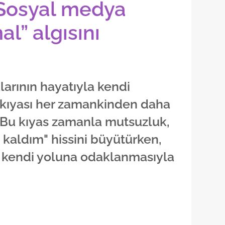
 Sosyal medya
l” algısını
arının hayatıyla kendi
 kıyası her zamankinden daha
. Bu kıyas zamanla mutsuzluk,
e kaldım" hissini büyütürken,
n kendi yoluna odaklanmasıyla