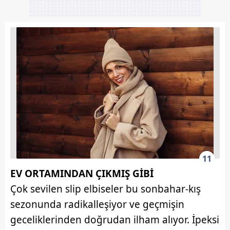
11
EV ORTAMINDAN ÇIKMIŞ GİBİ
Çok sevilen slip elbiseler bu sonbahar-kış
sezonunda radikalleşiyor ve geçmişin
geceliklerinden doğrudan ilham alıyor. İpeksi