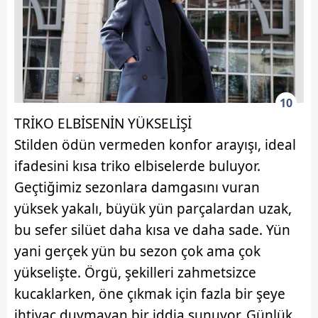
10
TRİKO ELBİSENİN YÜKSELİŞİ
Stilden ödün vermeden konfor arayışı, ideal
ifadesini kısa triko elbiselerde buluyor.
Geçtiğimiz sezonlara damgasını vuran
yüksek yakalı, büyük yün parçalardan uzak,
bu sefer silüet daha kısa ve daha sade. Yün
yani gerçek yün bu sezon çok ama çok
yükselişte. Örgü, şekilleri zahmetsizce
kucaklarken, öne çıkmak için fazla bir şeye
ihtiyaç duymayan bir iddia sunuyor. Günlük