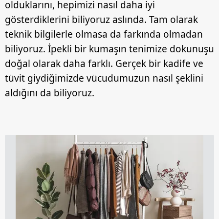
olduklarını, hepimizi nasıl daha iyi
gösterdiklerini biliyoruz aslında. Tam olarak
teknik bilgilerle olmasa da farkında olmadan
biliyoruz. İpekli bir kumaşın tenimize dokunuşu
doğal olarak daha farklı. Gerçek bir kadife ve
tüvit giydiğimizde vücudumuzun nasıl şeklini
aldığını da biliyoruz.