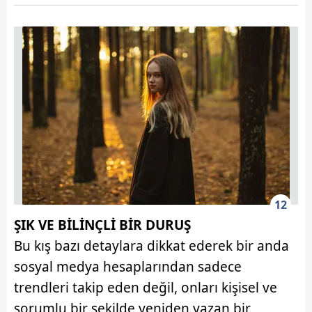
12
ŞIK VE BİLİNÇLİ BİR DURUŞ
Bu kış bazı detaylara dikkat ederek bir anda
sosyal medya hesaplarından sadece
trendleri takip eden değil, onları kişisel ve
sorumlu bir şekilde yeniden yazan bir