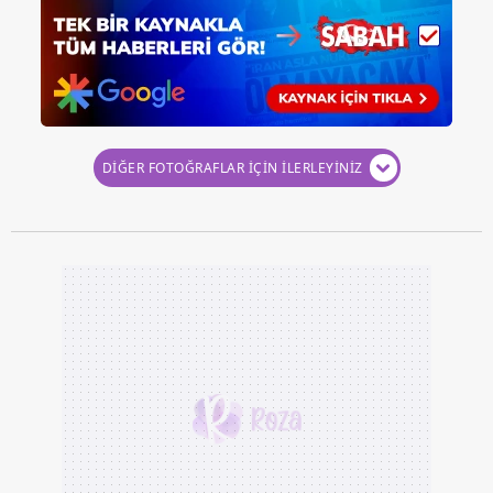
DİĞER FOTOĞRAFLAR İÇİN İLERLEYİNİZ