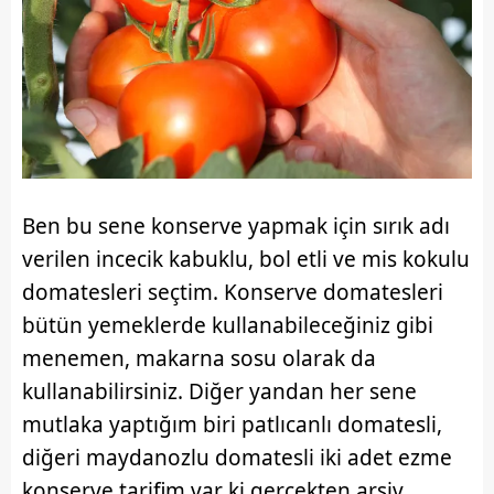
Ben bu sene konserve yapmak için sırık adı
verilen incecik kabuklu, bol etli ve mis kokulu
domatesleri seçtim. Konserve domatesleri
bütün yemeklerde kullanabileceğiniz gibi
menemen, makarna sosu olarak da
kullanabilirsiniz. Diğer yandan her sene
mutlaka yaptığım biri patlıcanlı domatesli,
diğeri maydanozlu domatesli iki adet ezme
konserve tarifim var ki gerçekten arşiv