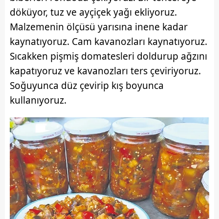
döküyor, tuz ve ayçiçek yağı ekliyoruz.
Malzemenin ölçüsü yarısına inene kadar
kaynatıyoruz. Cam kavanozları kaynatıyoruz.
Sıcakken pişmiş domatesleri doldurup ağzını
kapatıyoruz ve kavanozları ters çeviriyoruz.
Soğuyunca düz çevirip kış boyunca
kullanıyoruz.