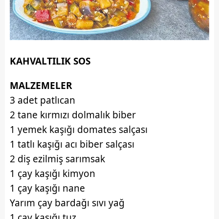
KAHVALTILIK SOS
MALZEMELER
3 adet patlıcan
2 tane kırmızı dolmalık biber
1 yemek kaşığı domates salçası
1 tatlı kaşığı acı biber salçası
2 diş ezilmiş sarımsak
1 çay kaşığı kimyon
1 çay kaşığı nane
Yarım çay bardağı sıvı yağ
1 çay kaşığı tuz