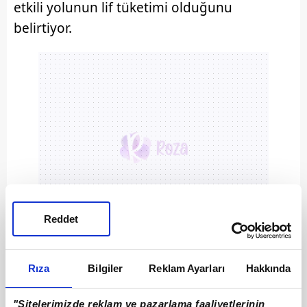
etkili yolunun lif tüketimi olduğunu
belirtiyor.
Reddet
Rıza
Bilgiler
Reklam Ayarları
Hakkında
"Sitelerimizde reklam ve pazarlama faaliyetlerinin