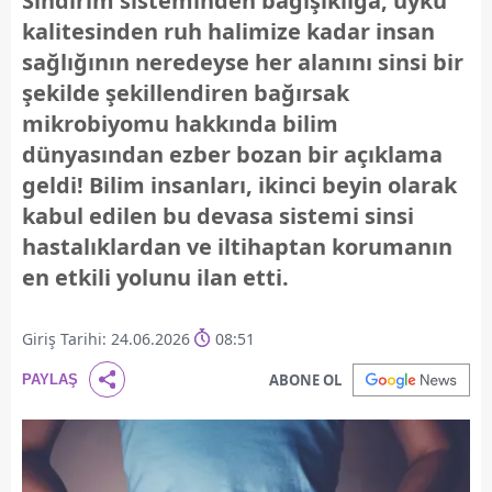
Sindirim sisteminden bağışıklığa, uyku
kalitesinden ruh halimize kadar insan
sağlığının neredeyse her alanını sinsi bir
şekilde şekillendiren bağırsak
mikrobiyomu hakkında bilim
dünyasından ezber bozan bir açıklama
geldi! Bilim insanları, ikinci beyin olarak
kabul edilen bu devasa sistemi sinsi
hastalıklardan ve iltihaptan korumanın
en etkili yolunu ilan etti.
Giriş Tarihi: 24.06.2026
08:51
ABONE OL
PAYLAŞ