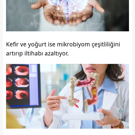
Kefir ve yoğurt ise mikrobiyom çeşitliliğini
artırıp iltihabı azaltıyor.