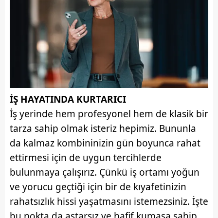
İŞ HAYATINDA KURTARICI
İş yerinde hem profesyonel hem de klasik bir
tarza sahip olmak isteriz hepimiz. Bununla
da kalmaz kombininizin gün boyunca rahat
ettirmesi için de uygun tercihlerde
bulunmaya çalışırız. Çünkü iş ortamı yoğun
ve yorucu geçtiği için bir de kıyafetinizin
rahatsızlık hissi yaşatmasını istemezsiniz. İşte
bu nokta da astarsız ve hafif kumaşa sahip