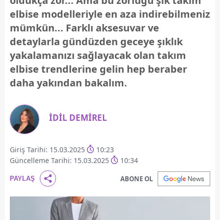
oldukça zor... Ama bu zorluğu şık takım
elbise modelleriyle en aza indirebilmeniz
mümkün... Farklı aksesuvar ve
detaylarla gündüzden geceye şıklık
yakalamanızı sağlayacak olan takım
elbise trendlerine gelin hep beraber
daha yakından bakalım.
İDİL DEMİREL
Giriş Tarihi: 15.03.2025
10:23
Güncelleme Tarihi: 15.03.2025
10:34
ABONE OL
PAYLAŞ