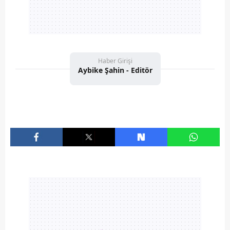
Haber Girişi
Aybike Şahin - Editör