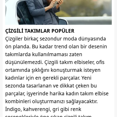
ÇİZGİLİ TAKIMLAR POPÜLER
Çizgiler birkaç sezondur moda dünyasında
ön planda. Bu kadar trend olan bir desenin
takımlarda kullanılmaması zaten
düşünülemezdi. Çizgili takım elbiseler, ofis
ortamında şıklığını konuşturmak isteyen
kadınlar için en gerekli parçalar. Yeni
sezonda tasarlanan ve dikkat çeken bu
parçalar, işyerinde harika kadın takım elbise
kombinleri oluşturmanızı sağlayacaktır.
İndigo, kahverengi, gri gibi renk
seçenekleriyle öne çıkan çizgili takım