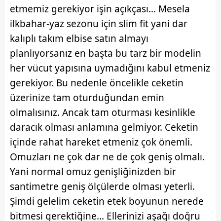
etmemiz gerekiyor işin açıkçası... Mesela
ilkbahar-yaz sezonu için slim fit yani dar
kalıplı takım elbise satın almayı
planlıyorsanız en başta bu tarz bir modelin
her vücut yapısına uymadığını kabul etmeniz
gerekiyor. Bu nedenle öncelikle ceketin
üzerinize tam oturduğundan emin
olmalısınız. Ancak tam oturması kesinlikle
daracık olması anlamına gelmiyor. Ceketin
içinde rahat hareket etmeniz çok önemli.
Omuzları ne çok dar ne de çok geniş olmalı.
Yani normal omuz genişliğinizden bir
santimetre geniş ölçülerde olması yeterli.
Şimdi gelelim ceketin etek boyunun nerede
bitmesi gerektiğine... Ellerinizi aşağı doğru