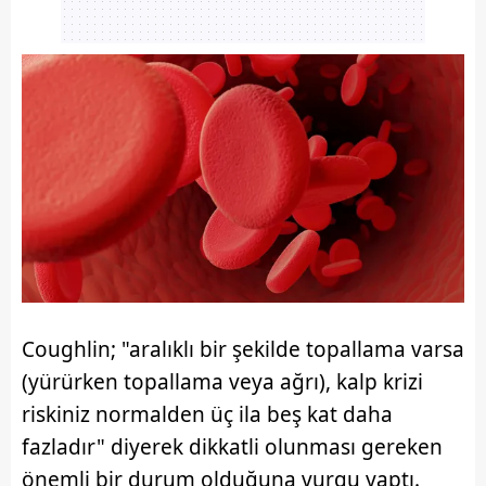
Coughlin; "aralıklı bir şekilde topallama varsa
(yürürken topallama veya ağrı), kalp krizi
riskiniz normalden üç ila beş kat daha
fazladır" diyerek dikkatli olunması gereken
önemli bir durum olduğuna vurgu yaptı.