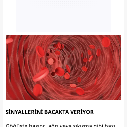
SİNYALLERİNİ BACAKTA VERİYOR
Göğüste basınç, ağrı veya sıkışma gibi bazı