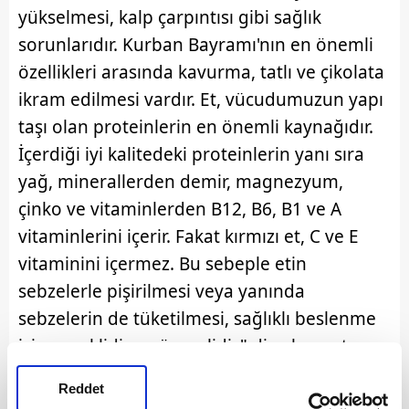
yükselmesi, kalp çarpıntısı gibi sağlık
sorunlarıdır. Kurban Bayramı'nın en önemli
özellikleri arasında kavurma, tatlı ve çikolata
ikram edilmesi vardır. Et, vücudumuzun yapı
taşı olan proteinlerin en önemli kaynağıdır.
İçerdiği iyi kalitedeki proteinlerin yanı sıra
yağ, minerallerden demir, magnezyum,
çinko ve vitaminlerden B12, B6, B1 ve A
vitaminlerini içerir. Fakat kırmızı et, C ve E
vitaminini içermez. Bu sebeple etin
sebzelerle pişirilmesi veya yanında
sebzelerin de tüketilmesi, sağlıklı beslenme
için gereklidir ve önemlidir" diye konuştu.
Reddet