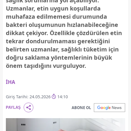
sağlık sorunlarına yol açabiliyor.
Uzmanlar, etin uygun koşullarda
muhafaza edilmemesi durumunda
bakteri oluşumunun hızlanabileceğine
dikkat çekiyor. Özellikle çözdürülen etin
tekrar dondurulmaması gerektiğini
belirten uzmanlar, sağlıklı tüketim için
doğru saklama yöntemlerinin büyük
önem taşıdığını vurguluyor.
İHA
Giriş Tarihi: 24.05.2026
14:10
ABONE OL
PAYLAŞ