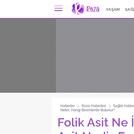
YAŞAM
SAĞ
Haberler
Roza Haberleri
Sağlık Haber
Neler, Hangi Besinlerde Bulunur?
Folik Asit Ne 