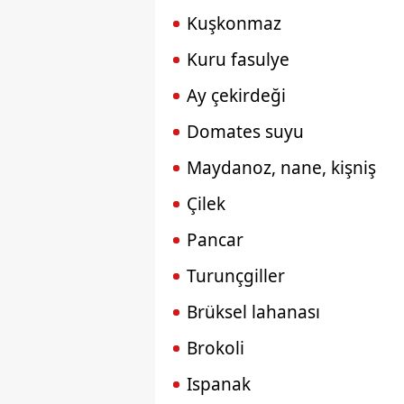
Kuşkonmaz
Kuru fasulye
Ay çekirdeği
Domates suyu
Maydanoz, nane, kişniş
Çilek
Pancar
Turunçgiller
Brüksel lahanası
Brokoli
Ispanak