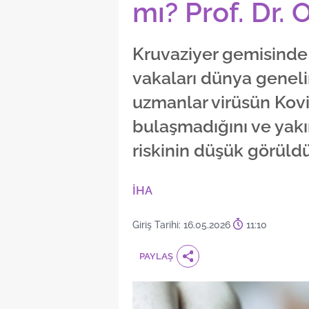
mı? Prof. Dr. 
Kruvaziyer gemisinde 
vakaları dünya genel
uzmanlar virüsün Kovi
bulaşmadığını ve yak
riskinin düşük görüldü
İHA
Giriş Tarihi: 16.05.2026
11:10
PAYLAŞ