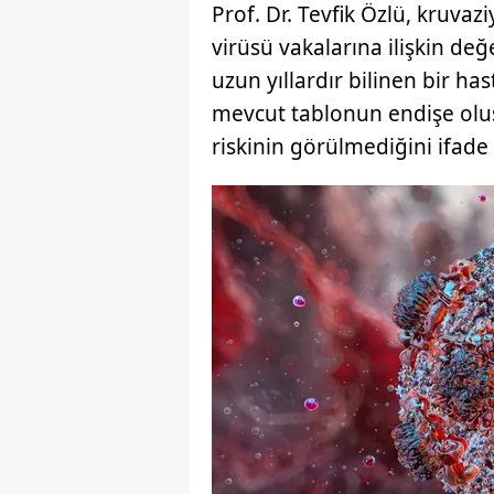
Prof. Dr. Tevfik Özlü, kruva
virüsü vakalarına ilişkin d
uzun yıllardır bilinen bir ha
mevcut tablonun endişe olu
riskinin görülmediğini ifade 