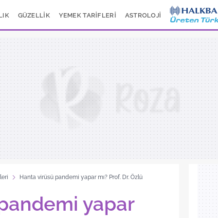
LIK
GÜZELLİK
YEMEK TARİFLERİ
ASTROLOJİ
leri
Hanta virüsü pandemi yapar mı? Prof. Dr. Özlü
 pandemi yapar