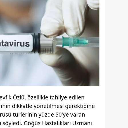
fik Özlü, özellikle tahliye edilen
rinin dikkatle yönetilmesi gerektiğine
irüsü türlerinin yüzde 50'ye varan
 söyledi. Göğüs Hastalıkları Uzmanı