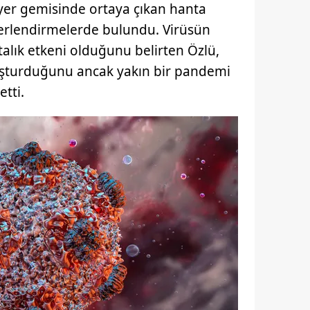
ziyer gemisinde ortaya çıkan hanta
eğerlendirmelerde bulundu. Virüsün
stalık etkeni olduğunu belirten Özlü,
şturduğunu ancak yakın bir pandemi
etti.