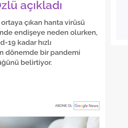
Özlü açıkladı
ortaya çıkan hanta virüsü
inde endişeye neden olurken,
d-19 kadar hızlı
ın dönemde bir pandemi
ğünü belirtiyor.
ABONE OL