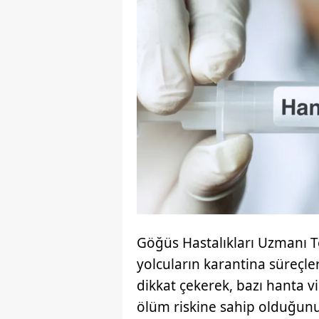
Göğüs Hastalıkları Uzmanı Tev
yolcuların karantina süreçle
dikkat çekerek, bazı hanta v
ölüm riskine sahip olduğunu