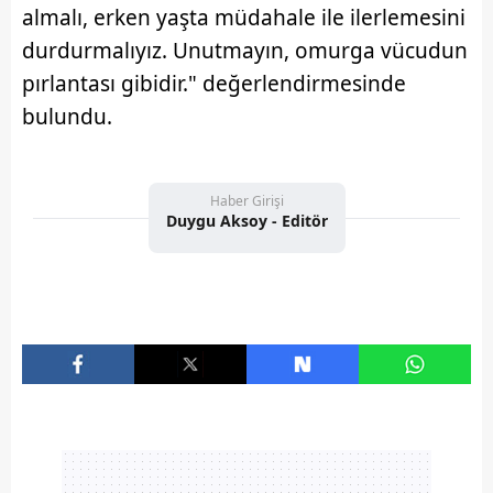
almalı, erken yaşta müdahale ile ilerlemesini
durdurmalıyız. Unutmayın, omurga vücudun
pırlantası gibidir." değerlendirmesinde
bulundu.
Haber Girişi
Duygu Aksoy - Editör