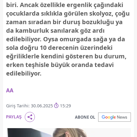
biri. Ancak özellikle ergenlik çağındaki
çocuklarda sıklıkla görülen skolyoz, çoğu
zaman sıradan bir duruş bozukluğu ya
da kamburluk sanılarak göz ardı
edilebiliyor. Oysa omurgada sağa ya da
sola doğru 10 derecenin üzerindeki
eğriliklerle kendini gösteren bu durum,
erken teşhisle büyük oranda tedavi
edilebiliyor.
AA
Giriş Tarihi: 30.06.2025
15:29
ABONE OL
PAYLAŞ