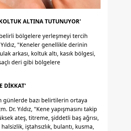
 KOLTUK ALTINA TUTUNUYOR'
lirli bölgelere yerleşmeyi tercih
 Yıldız, "Keneler genellikle derinin
ak arkası, koltuk altı, kasık bölgesi,
saçlı deri gibi bölgelere
E DİKKAT'
günlerde bazı belirtilerin ortaya
m. Dr. Yıldız, "Kene yapışmasını takip
sek ateş, titreme, şiddetli baş ağrısı,
halsizlik, iştahsızlık, bulantı, kusma,