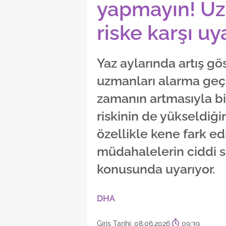
yapmayın! Uz
riske karşı uy
Yaz aylarında artış gö
uzmanları alarma geçi
zamanın artmasıyla bi
riskinin de yükseldiğ
özellikle kene fark ed
müdahalelerin ciddi s
konusunda uyarıyor.
DHA
Giriş Tarihi: 08.06.2026
09:39