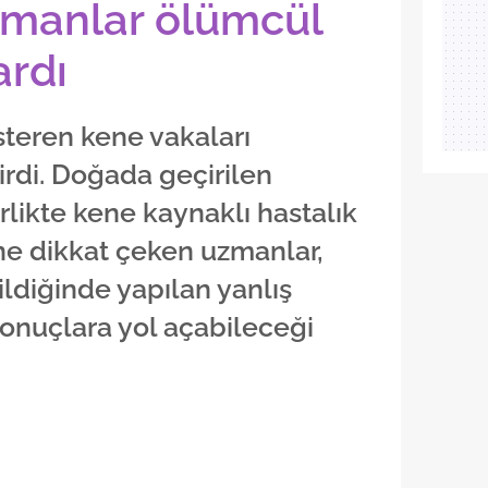
manlar ölümcül
ardı
steren kene vakaları
rdi. Doğada geçirilen
rlikte kene kaynaklı hastalık
ine dikkat çeken uzmanlar,
ildiğinde yapılan yanlış
onuçlara yol açabileceği