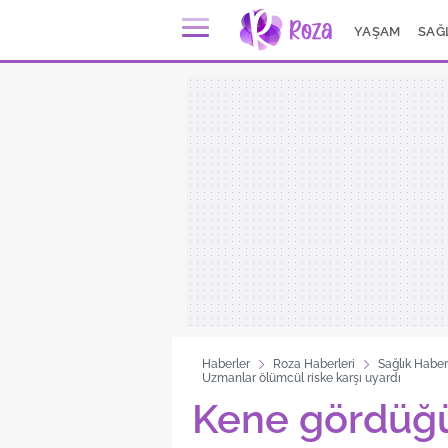
YAŞAM
SAĞ
Haberler
Roza Haberleri
Sağlık Haber
Uzmanlar ölümcül riske karşı uyardı
Kene gördüğ