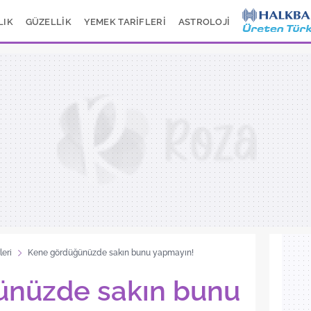
LIK
GÜZELLİK
YEMEK TARİFLERİ
ASTROLOJİ
leri
Kene gördüğünüzde sakın bunu yapmayın!
ünüzde sakın bunu