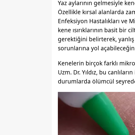
Yaz aylarının gelmesiyle ken
Özellikle kırsal alanlarda z
Enfeksiyon Hastalıkları ve Mi
kene ısırıklarının basit bir 
gerektiğini belirterek, yanlı
sorunlarına yol açabileceğini
Kenelerin birçok farklı mikr
Uzm. Dr. Yıldız, bu canlıların
durumlarda ölümcül seyredeb