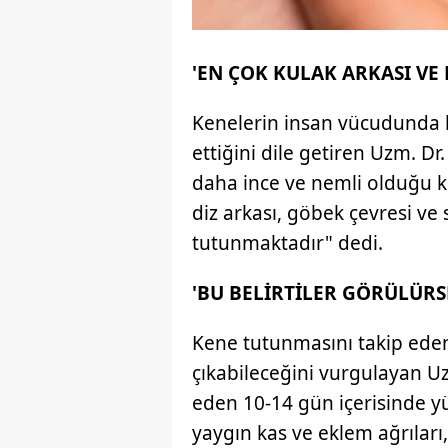
'EN ÇOK KULAK ARKASI VE
Kenelerin insan vücudunda be
ettiğini dile getiren Uzm. Dr.
daha ince ve nemli olduğu kul
diz arkası, göbek çevresi ve 
tutunmaktadır" dedi.
'BU BELİRTİLER GÖRÜLÜRS
Kene tutunmasını takip eden 
çıkabileceğini vurgulayan Uz
eden 10-14 gün içerisinde yük
yaygın kas ve eklem ağrıları, 