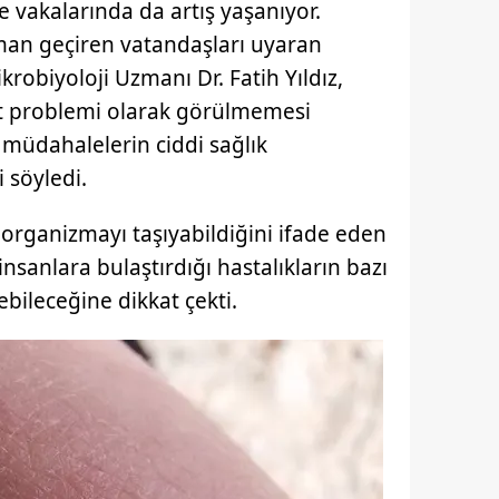
e vakalarında da artış yaşanıyor.
aman geçiren vatandaşları uyaran
krobiyoloji Uzmanı Dr. Fatih Yıldız,
cilt problemi olarak görülmemesi
ş müdahalelerin ciddi sağlık
 söyledi.
oorganizmayı taşıyabildiğini ifade eden
 insanlara bulaştırdığı hastalıkların bazı
ileceğine dikkat çekti.