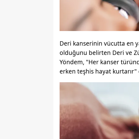
Deri kanserinin vücutta en 
olduğunu belirten Deri ve Z
Yöndem, "Her kanser türünd
erken teşhis hayat kurtarır" 