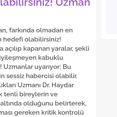
labilirsiniz! Uzman
 an, farkında olmadan en
hedefi olabilirsiniz!
açılıp kapanan yaralar, şekli
 iyileşmeyen kabuklu
t! Uzmanlar uyarıyor: Bu
in sessiz habercisi olabilir.
lıkları Uzmanı Dr. Haydar
 tenli bireylerin ve
 altında olduğunu belirterek,
ması gereken kritik kontrolü