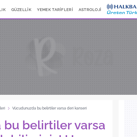
LIK
GÜZELLİK
YEMEK TARİFLERİ
ASTROLOJİ
leri
Vücudunuzda bu belirtiler varsa deri kanseri
u belirtiler varsa