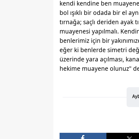
kendi kendine ben muayene
bol ışıklı bir odada bir el a
tırnağa; saçlı deriden ayak 
muayenesi yapılmalı. Kendi
benlerimiz için bir yakınımı
eğer ki benlerde simetri değ
üzerinde yara açılması, ka
hekime muayene olunuz" de
Ayb