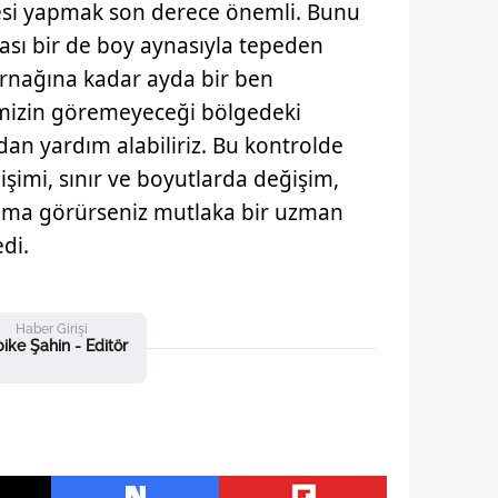
si yapmak son derece önemli. Bunu
ynası bir de boy aynasıyla tepeden
tırnağına kadar ayda bir ben
mizin göremeyeceği bölgedeki
zdan yardım alabiliriz. Bu kontrolde
işimi, sınır ve boyutlarda değişim,
nama görürseniz mutlaka bir uzman
di.
Haber Girişi
ike Şahin - Editör