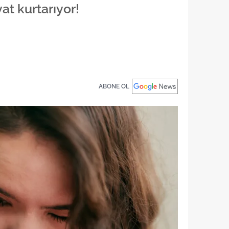
yat kurtarıyor!
ABONE OL