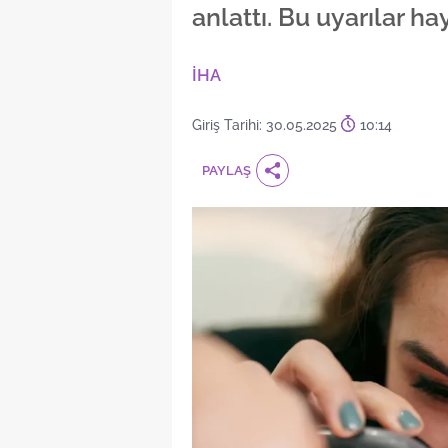
anlattı. Bu uyarılar ha
İHA
Giriş Tarihi: 30.05.2025
10:14
PAYLAŞ