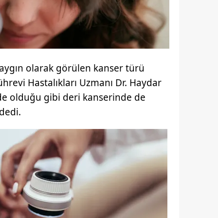
yaygın olarak görülen kanser türü
ührevi Hastalıkları Uzmanı Dr. Haydar
e olduğu gibi deri kanserinde de
dedi.