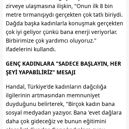
verileriniz işlenmekte olup gerekli olan çerezler bilgi
zirveye ulaşmasına ilişkin, "Onun ilk 8 bin
toplumu hizmetlerinin sunulması amacıyla
metre tırmanışıydı gerçekten çok tatlı biriydi.
kullanılmaktadır. Diğer çerezler, sitemizin daha işlevsel
Dağda başka kadınlarla konuşmak gerçekten
kılınması ve kişiselleştirilmesi ve sizlere yönelik
reklam/pazarlama faaliyetlerinin yapılması, amaçlarıyla
çok iyi geliyor çünkü bana enerji veriyorlar.
sınırlı olarak açık rızanız dahilinde kullanılacaktır.
Birbirimize çok yardımcı oluyoruz."
ifadelerini kullandı.
Çerezlere ilişkin tercihlerinizi aşağıda yer alan panel
vasıtasıyla belirleyebilirsiniz. Çerezlere ilişkin detaylı bilgi
GENÇ KADINLARA "SADECE BAŞLAYIN, HER
için Ayarlar butonuna tıklayabilir,
Çerez Bilgilendirme
ŞEYİ YAPABİLİRİZ" MESAJI
Metnimizi
ziyaret edebilirsiniz.
Handal, Türkiye'de kadınların dağcılığa
6698 sayılı Kişisel Verilerin Korunması Kanunu uyarınca
hazırlanmış Aydınlatma Metnimizi okumak ve sitemizde
ilgilerinin artmasından memnuniyet
ilgili mevzuata uygun olarak kullanılan çerezlerle ilgili bilgi
duyduğunu belirterek, "Birçok kadın bana
almak için lütfen
tıklayınız
.
sosyal medyadan yazıyor. Bana 'evet dağlara
daha çok gideceğiz ve bunun eğitimini