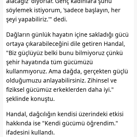
alacağız' diyorlar. Genç kadınlara şunu
söylemek istiyorum, 'sadece başlayın, her
şeyi yapabiliriz.'" dedi.
Dağların günlük hayatın içine sakladığı gücü
ortaya çıkarabileceğini dile getiren Handal,
"Biz güçlüyüz belki bunu bilmiyoruz çünkü
şehir hayatında tüm gücümüzü
kullanmıyoruz. Ama dağda, gerçekten güçlü
olduğumuzu anlayabilirsiniz. Zihinsel ve
fiziksel gücümüz erkeklerden daha iyi."
şeklinde konuştu.
Handal, dağcılığın kendisi üzerindeki etkisi
hakkında ise "Kendi gücümü öğrendim."
ifadesini kullandı.