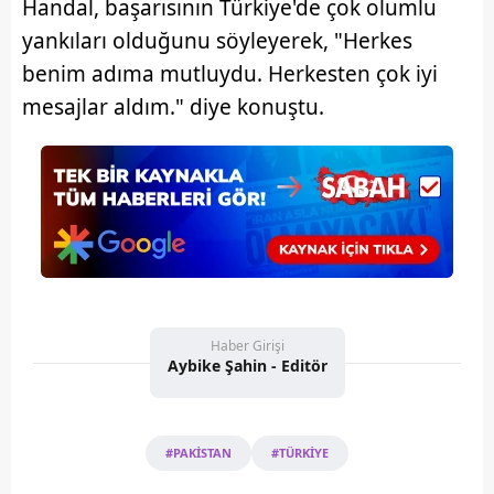
Handal, başarısının Türkiye'de çok olumlu
yankıları olduğunu söyleyerek, "Herkes
benim adıma mutluydu. Herkesten çok iyi
mesajlar aldım." diye konuştu.
Haber Girişi
Aybike Şahin - Editör
#PAKİSTAN
#TÜRKİYE