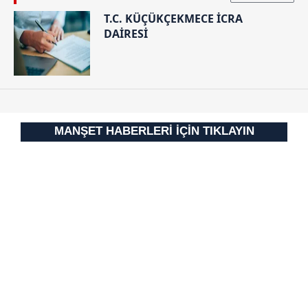
T.C. KÜÇÜKÇEKMECE İCRA
DAİRESİ
MANŞET HABERLERİ İÇİN TIKLAYIN