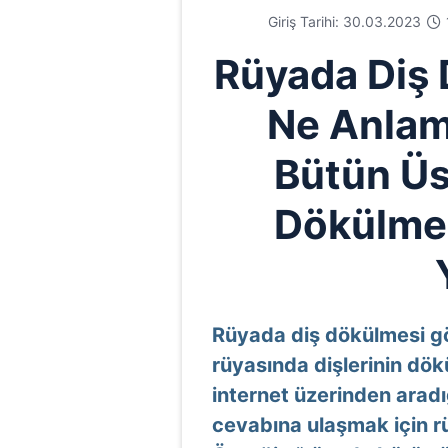
Giriş Tarihi: 30.03.2023
Rüyada Diş
Ne Anlam
Bütün Üst
Dökülmes
Rüyada diş dökülmesi gö
rüyasında dişlerinin dök
internet üzerinden aradı
cevabına ulaşmak için rü