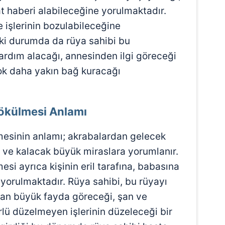
t haberi alabileceğine yorulmaktadır.
 işlerinin bozulabileceğine
iki durumda da rüya sahibi bu
rdım alacağı, annesinden ilgi göreceği
çok daha yakın bağ kuracağı
Dökülmesi Anlamı
mesinin anlamı; akrabalardan gelecek
a ve kalacak büyük miraslara yorumlanır.
si ayrıca kişinin eril tarafına, babasına
yorulmaktadır. Rüya sahibi, bu rüyayı
an büyük fayda göreceği, şan ve
rlü düzelmeyen işlerinin düzeleceği bir