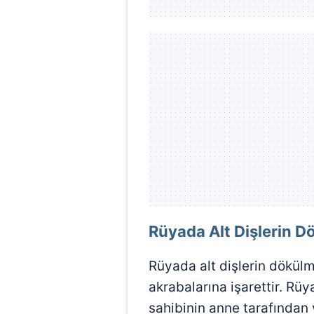
mevzuata uygun olarak kullanılan
Rüyada Alt Dişlerin D
Rüyada alt dişlerin dökülme
akrabalarına işarettir. Rüy
sahibinin anne tarafından 