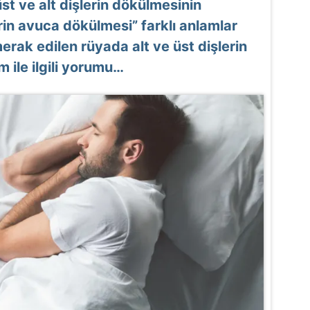
t ve alt dişlerin dökülmesinin
erin avuca dökülmesi” farklı anlamlar
erak edilen rüyada alt ve üst dişlerin
 ile ilgili yorumu…