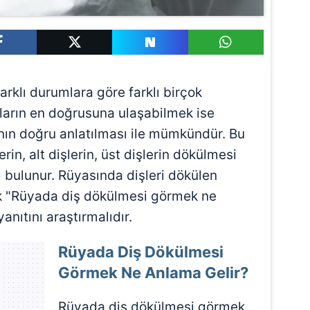
rklı durumlara göre farklı birçok
arın en doğrusuna ulaşabilmek ise
nın doğru anlatılması ile mümkündür. Bu
in, alt dişlerin, üst dişlerin dökülmesi
ı bulunur. Rüyasında dişleri dökülen
rek "Rüyada diş dökülmesi görmek ne
nıtını araştırmalıdır.
Rüyada Diş Dökülmesi
Görmek Ne Anlama Gelir?
Rüyada diş dökülmesi görmek,