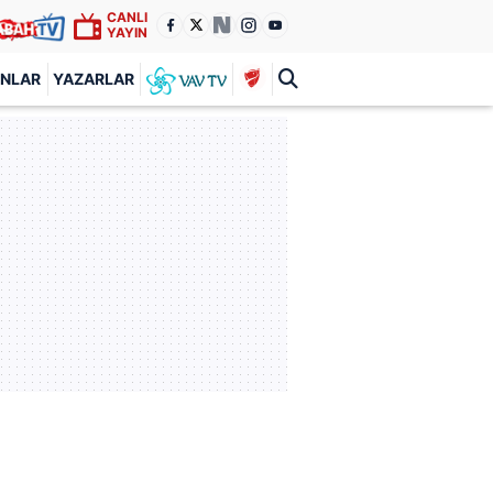
CANLI
YAYIN
ANLAR
YAZARLAR