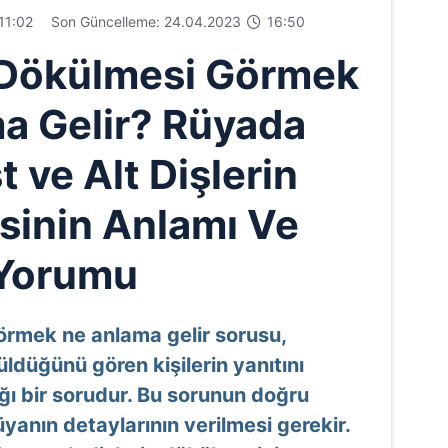
11:02
Son Güncelleme: 24.04.2023
16:50
 Dökülmesi Görmek
a Gelir? Rüyada
 ve Alt Dişlerin
inin Anlamı Ve
Yorumu
rmek ne anlama gelir sorusu,
üldüğünü gören kişilerin yanıtını
ğı bir sorudur. Bu sorunun doğru
yanın detaylarının verilmesi gerekir.