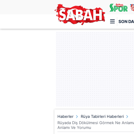
SON DA
Türkiye'nin en iyi haber sitesi
Haberler
Rüya Tabirleri Haberleri
Rüyada Diş Dökülmesi Görmek Ne Anlama 
Anlamı Ve Yorumu