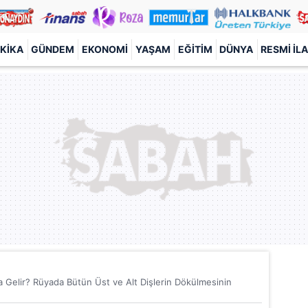
KIKA
GÜNDEM
EKONOMI
YAŞAM
EĞITIM
DÜNYA
RESMI İL
Gelir? Rüyada Bütün Üst ve Alt Dişlerin Dökülmesinin