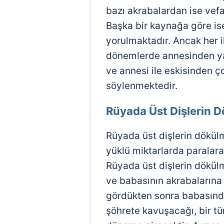
bazı akrabalardan ise vefa
Başka bir kaynağa göre ise
yorulmaktadır. Ancak her 
dönemlerde annesinden ya
ve annesi ile eskisinden 
söylenmektedir.
Rüyada Üst Dişlerin 
Rüyada üst dişlerin dökül
yüklü miktarlarda paralar
Rüyada üst dişlerin dökülme
ve babasının akrabalarına 
gördükten sonra babasınd
şöhrete kavuşacağı, bir tü