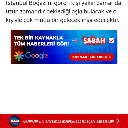
İstanbul Boğazı'nı gören kişi yakın zamanda
uzun zamandır beklediği aşkı bulacak ve o
kişiyle çok mutlu bir gelecek inşa edecektir.
GÜNÜN EN ÖNEMLİ MANŞETLERİ İÇİN TIKLAYIN