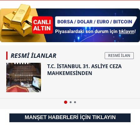
RESMİ İLANLAR
T.C. İSTANBUL 31. ASLİYE CEZA
MAHKEMESİNDEN
MANŞET HABERLERİ İÇİN TIKLAYIN