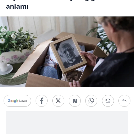
anlamı