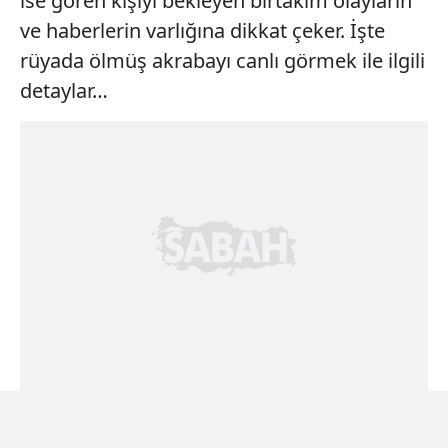
ise gören kişiyi bekleyen birtakım olayların
ve haberlerin varlığına dikkat çeker. İşte
rüyada ölmüş akrabayı canlı görmek ile ilgili
detaylar…