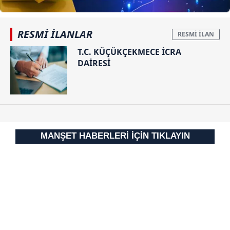
RESMİ İLANLAR
T.C. KÜÇÜKÇEKMECE İCRA
DAİRESİ
MANŞET HABERLERİ İÇİN TIKLAYIN