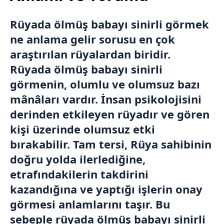
Rüyada ölmüş babayı sinirli görmek
ne anlama gelir sorusu en çok
araştırılan rüyalardan biridir.
Rüyada ölmüş babayı sinirli
görmenin, olumlu ve olumsuz bazı
mânâları vardır. İnsan psikolojisini
derinden etkileyen rüyadır ve gören
kişi üzerinde olumsuz etki
bırakabilir. Tam tersi, Rüya sahibinin
doğru yolda ilerlediğine,
etrafındakilerin takdirini
kazandığına ve yaptığı işlerin onay
görmesi anlamlarını taşır. Bu
sebeple rüyada ölmüş babayı sinirli