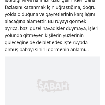
istediğine ve halihazırdaki gelirinden daha
fazlasını kazanmak için uğraştığına, doğru
yolda olduğuna ve gayretlerinin karşılığını
alacağına alamettir. Bu rüyayı görmek
ayrıca, bazı güzel havadisler duymaya, işleri
yolunda gitmeyen kişilerin yüzlerinin
güleceğine de delalet eder. İşte rüyada
ölmüş babayı sinirli görmenin anlamı…