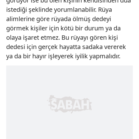
görüyor ise bu ölen kişinin kendisinden dua
istediği şeklinde yorumlanabilir. Rüya
alimlerine göre rüyada ölmüş dedeyi
görmek kişiler için kötü bir durum ya da
olaya işaret etmez. Bu rüyayı gören kişi
dedesi için gerçek hayatta sadaka vererek
ya da bir hayır işleyerek iyilik yapmalıdır.