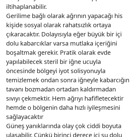
iltihaplanabilir.
Gerilime bağlı olarak ağrının yapacağı his
kişide sosyal olarak rahatsızlık ortaya
çıkaracaktır. Dolayısıyla eğer büyük bir içi
dolu kabarcıklar varsa mutlaka içeriğini
boşaltmak gerekir. Pratik olarak evde
yapılabilecek steril bir iğne ucuyla
öncesinde bölgeyi iyot solisyonuyla
temizlemek ondan sonra iğneyle kabarcığın
tavanı bozmadan ortadan kaldırmadan
sıvıyı çekmektir. Hem ağrıyı hafifletecektir
hemde o bölgenin daha hızlı iyileşmesini
sağlayacaktır
Güneş yanıklarında olay çok ciddi boyuta
ulaşabilir. Çünkü birinci derece içi su dolu