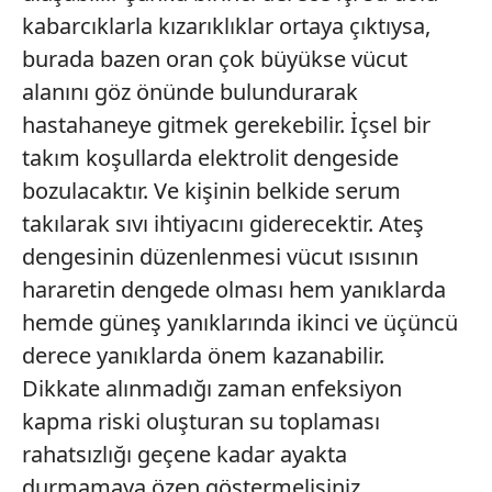
kabarcıklarla kızarıklıklar ortaya çıktıysa,
burada bazen oran çok büyükse vücut
alanını göz önünde bulundurarak
hastahaneye gitmek gerekebilir. İçsel bir
takım koşullarda elektrolit dengeside
bozulacaktır. Ve kişinin belkide serum
takılarak sıvı ihtiyacını giderecektir. Ateş
dengesinin düzenlenmesi vücut ısısının
hararetin dengede olması hem yanıklarda
hemde güneş yanıklarında ikinci ve üçüncü
derece yanıklarda önem kazanabilir.
Dikkate alınmadığı zaman enfeksiyon
kapma riski oluşturan su toplaması
rahatsızlığı geçene kadar ayakta
durmamaya özen göstermelisiniz.