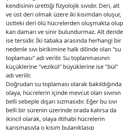
kendisinin ürettiği fizyolojik sıvıdır. Deri, alt
ve üst deri olmak üzere iki kısımdan oluşur,
üstteki deri ölü hücrelerden oluşmakta olup
kan damarı ve sinir bulundurmaz. Alt deride
ise tersidir. İki tabaka arasında herhangi bir
nedenle sıvı birikimine halk dilinde olan "su
toplaması" adı verilir. Su toplanmasının
küçüklerine "vezikül" büyüklerine ise "bül"
adı verilir.
Doğrudan su toplaması olarak bakıldığında
olaya, hücrelerin içinde mevcut olan sıvının
belli sebeple dışarı sızmasıdır. Eğer bu sıvı
belli bir sürenin üzerinde orada kalırsa da
ikincil olarak, olaya iltihabi hücrelerin
karışmasıyla o kısım bulanıklaşıp