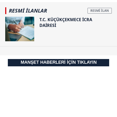
RESMİ İLANLAR
T.C. KÜÇÜKÇEKMECE İCRA
DAİRESİ
MANŞET HABERLERİ İÇİN TIKLAYIN