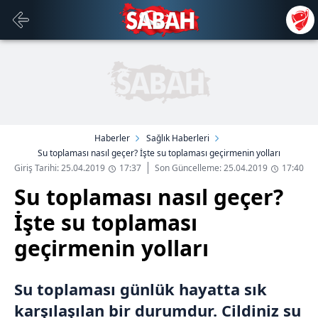
Haberler
Sağlık Haberleri
Su toplaması nasıl geçer? İşte su toplaması geçirmenin yolları
Giriş Tarihi: 25.04.2019
17:37
Son Güncelleme: 25.04.2019
17:40
Su toplaması nasıl geçer?
İşte su toplaması
geçirmenin yolları
Su toplaması günlük hayatta sık
karşılaşılan bir durumdur. Cildiniz su