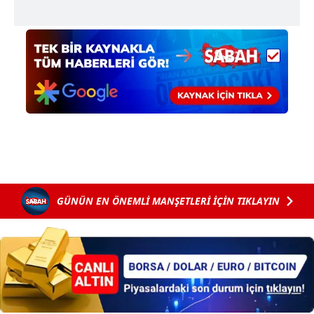
GÜNÜN EN ÖNEMLİ MANŞETLERİ İÇİN TIKLAYIN