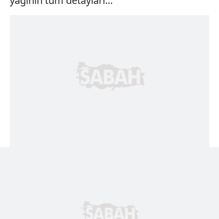
yağının tüm detayları…