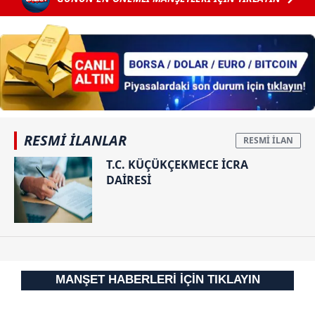
RESMİ İLANLAR
T.C. KÜÇÜKÇEKMECE İCRA
DAİRESİ
MANŞET HABERLERİ İÇİN TIKLAYIN