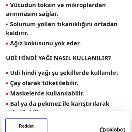
Vücudun toksin ve mikroplardan
arınmasını sağlar.
Solunum yolları tıkanıklığını ortadan
kaldırır.
Ağız kokusunu yok eder.
UDİ HİNDİ YAĞI NASIL KULLANILIR?
Udi hindi yağı şu şekillerde kullanılır:
Çay olarak tüketilebilir.
Maskelerde kullanılabilir.
Bal ya da pekmez ile karıştırılarak
tüketilebilir.
Su içerisinde birkaç damla eklenerek
Reddet
kullanılabilir.