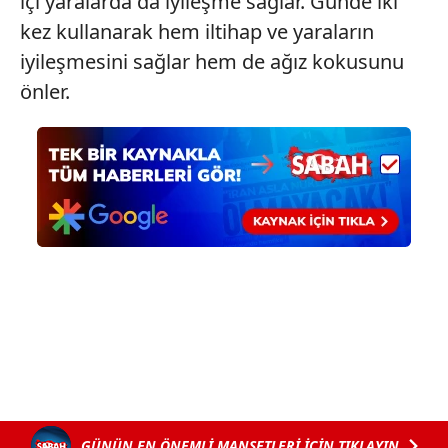
içi yaralarda da iyileşme sağlar. Günde iki
kez kullanarak hem iltihap ve yaraların
iyileşmesini sağlar hem de ağız kokusunu
önler.
GÜNÜN EN ÖNEMLİ MANŞETLERİ İÇİN TIKLAYIN