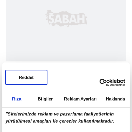
Reddet
Rıza
Bilgiler
Reklam Ayarları
Hakkında
"Sitelerimizde reklam ve pazarlama faaliyetlerinin
#BBC
yürütülmesi amaçları ile çerezler kullanılmaktadır.