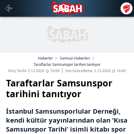
Haberler
Samsun Haberleri
Taraftarlar Samsunspor tarihini tanıtıyor
Giriş Tarihi: 2.12.2020
16:00
Son Güncelleme: 2.12.2020
16:45
Taraftarlar Samsunspor
tarihini tanıtıyor
İstanbul Samsunsporlular Derneği,
kendi kültür yayınlarından olan ‘Kısa
Samsunspor Tarihi’ isimli kitabı spor