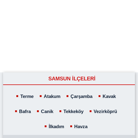
SAMSUN İLÇELERİ
Terme
Atakum
Çarşamba
Kavak
Bafra
Canik
Tekkeköy
Vezirköprü
İlkadım
Havza