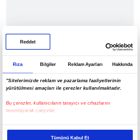
Reddet
Rıza
Bilgiler
Reklam Ayarları
Hakkında
"Sitelerimizde reklam ve pazarlama faaliyetlerinin
yürütülmesi amaçları ile çerezler kullanılmaktadır.
Bu çerezler, kullanıcıların tarayıcı ve cihazlarını
tanımlayarak çalışırlar.
Bu çerezlere izin vermeniz halinde sizlere özel
kişiselleştirilmiş reklamlar sunabilir, sayfalarımızda sizlere
Tümünü Kabul Et