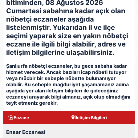
bitiminden, 08 Ağustos 2026
Cumartesi sabahına kadar açık olan
nöbetçi eczaneler aşağıda
listelenmiştir. Yukarıdan il ve ilçe
seçimi yaparak size en yakın nöbetçi
eczane ile ilgili bilgi alabilir, adres ve
iletişim bilgilerine ulaşabilirsiniz.
Şanlıurfa nöbetçi eczaneler, bu gece sabaha kadar
hizmet verecek. Ancak bazıları icap nöbeti tutuyor
veya mücbir bir sebeple nöbette bulunamıyor
olabilir. Bu sebeple mağduriyet yaşamamanız adına
aşağıda yer alan iletişim bilgileri ile gideceğiniz
eczaneyi arayarak bilgi almanız, açık olup olmadığını
teyit etmeniz gerekir.
Eczane
İletişim Bilgileri
Ensar Eczanesi