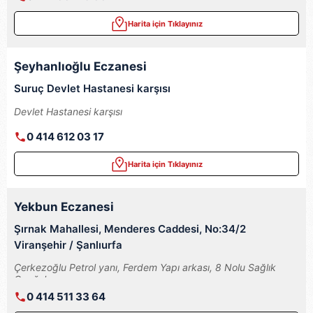
Harita için Tıklayınız
Şeyhanlıoğlu Eczanesi
Suruç Devlet Hastanesi karşısı
Devlet Hastanesi karşısı
0 414 612 03 17
Harita için Tıklayınız
Yekbun Eczanesi
Şırnak Mahallesi, Menderes Caddesi, No:34/2
Viranşehir / Şanlıurfa
Çerkezoğlu Petrol yanı, Ferdem Yapı arkası, 8 Nolu Sağlık
Ocağı karşısı
0 414 511 33 64