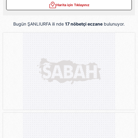
Harita için Tıklayınız
Bugün ŞANLIURFA ili nde
17 nöbetçi eczane
bulunuyor.