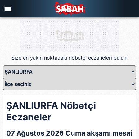
Türkiye'nin en iyi haber sitesi
Size en yakın noktadaki nöbetçi eczaneleri bulun!
ŞANLIURFA Nöbetçi
Eczaneler
07 Ağustos 2026 Cuma akşamı mesai