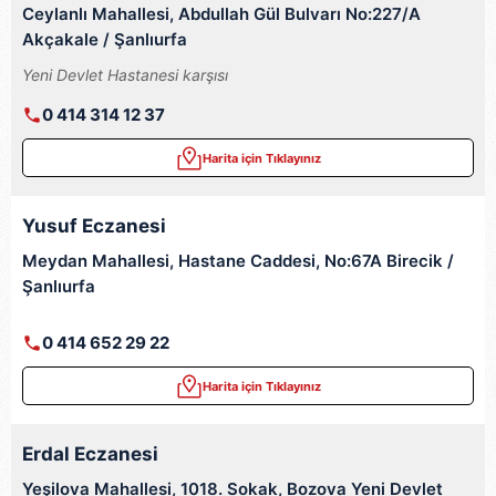
Ceylanlı Mahallesi, Abdullah Gül Bulvarı No:227/A
Akçakale / Şanlıurfa
Yeni Devlet Hastanesi karşısı
0 414 314 12 37
Harita için Tıklayınız
Yusuf Eczanesi
Meydan Mahallesi, Hastane Caddesi, No:67A Birecik /
Şanlıurfa
0 414 652 29 22
Harita için Tıklayınız
Erdal Eczanesi
Yeşilova Mahallesi, 1018. Sokak, Bozova Yeni Devlet