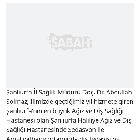
Şanlıurfa İl Sağlık Müdürü Doç. Dr. Abdullah
Solmaz; İlimizde geçtiğimiz yıl hizmete giren
Şanlıurfa'nın en büyük Ağız ve Diş Sağlığı
Hastanesi olan Şanlıurfa Haliliye Ağız ve Diş
Sağlığı Hastanesinde Sedasyon ile
Ameliyathane ortamında diş tedavisi ve