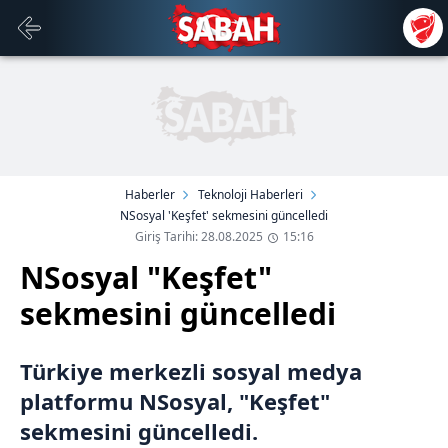
Haberler
Teknoloji Haberleri
NSosyal 'Keşfet' sekmesini güncelledi
Giriş Tarihi: 28.08.2025
15:16
NSosyal "Keşfet"
sekmesini güncelledi
Türkiye merkezli sosyal medya
platformu NSosyal, "Keşfet"
sekmesini güncelledi.